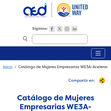
Skip to main content
Síganos:
Search
Breadcrumb
Inicio
Catálogo de Mujeres Empresarias WE3A-Acelerar
Compartir en:
Catálogo de Mujeres
Empresarias WE3A-