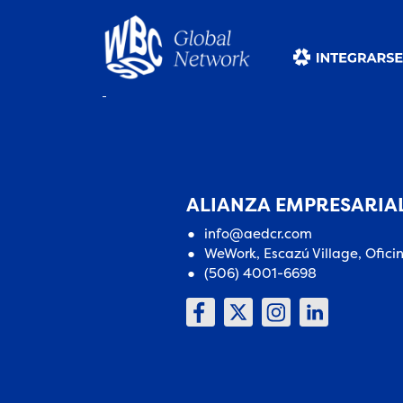
ALIANZA EMPRESARIAL
info@aedcr.com
WeWork, Escazú Village, Ofici
(506) 4001-6698