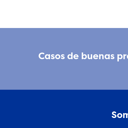
Casos de buenas prá
Som