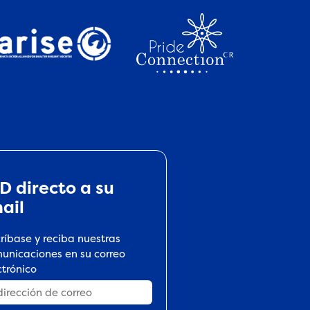
D directo a su
ail
críbase y reciba nuestras
unicaciones en su correo
ctrónico