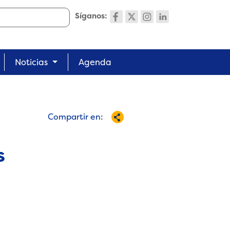
Síganos:
Noticias
Agenda
Compartir en:
s