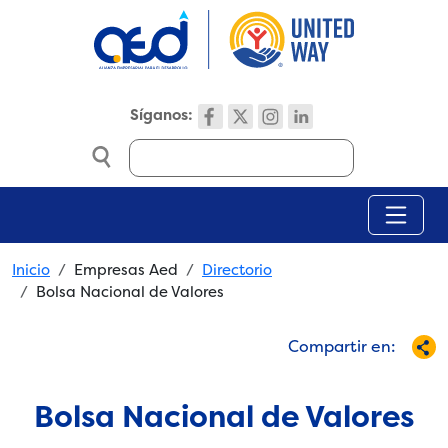
Skip to main content
Síganos:
Search
Breadcrumb
Inicio
Empresas Aed
Directorio
Bolsa Nacional de Valores
Compartir en:
Bolsa Nacional de Valores