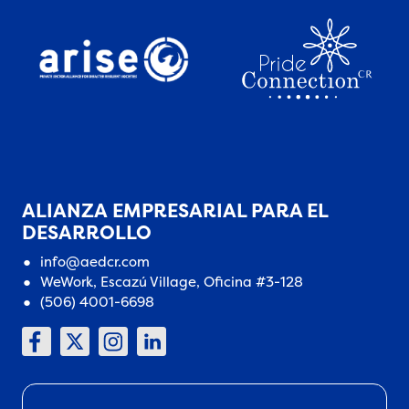
ALIANZA EMPRESARIAL PARA EL
DESARROLLO
info@aedcr.com
WeWork, Escazú Village, Oficina #3-128
(506) 4001-6698