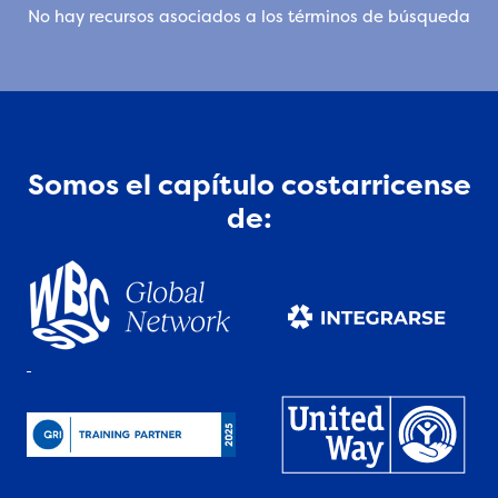
No hay recursos asociados a los términos de búsqueda
Somos el capítulo costarricense
de: