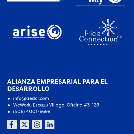
ALIANZA EMPRESARIAL PARA EL
DESARROLLO
info@aedcr.com
WeWork, Escazú Village, Oficina #3-128
(506) 4001-6698