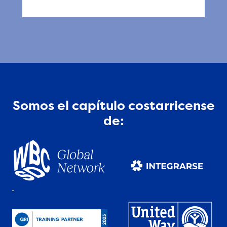
Somos el capítulo costarricense
de: