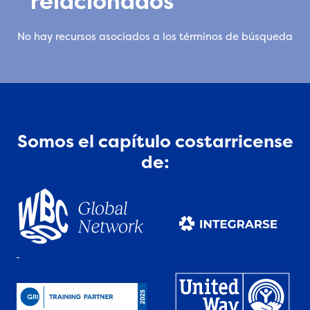
relacionados
No hay recursos asociados a los términos de búsqueda
Somos el capítulo costarricense
de: