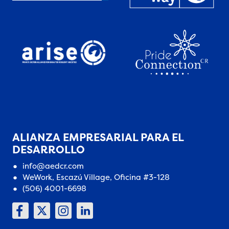
ALIANZA EMPRESARIAL PARA EL
DESARROLLO
info@aedcr.com
WeWork, Escazú Village, Oficina #3-128
(506) 4001-6698