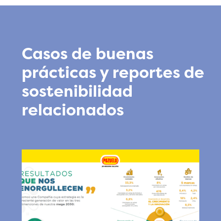
Casos de buenas
prácticas y reportes de
sostenibilidad
relacionados