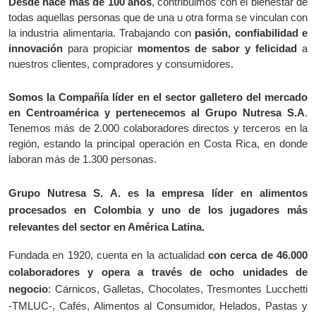
Desde hace más de 100 años
, contribuimos con el bienestar de
todas aquellas personas que de una u otra forma se vinculan con
la industria alimentaria. Trabajando con
pasión, confiabilidad e
innovación
para propiciar
momentos de sabor y felicidad
a
nuestros clientes, compradores y consumidores.
Somos la Compañía líder en el sector galletero del mercado
en Centroamérica y pertenecemos al Grupo Nutresa S.A
.
Tenemos más de 2.000 colaboradores directos y terceros en la
región, estando la principal operación en Costa Rica, en donde
laboran más de 1.300 personas.
Grupo Nutresa S. A. es la empresa líder en alimentos
procesados en Colombia y uno de los jugadores más
relevantes del sector en América Latina.
Fundada en 1920, cuenta en la actualidad
con cerca de 46.000
colaboradores y opera a través de ocho unidades de
negocio
: Cárnicos, Galletas, Chocolates, Tresmontes Lucchetti
-TMLUC-, Cafés, Alimentos al Consumidor, Helados, Pastas y