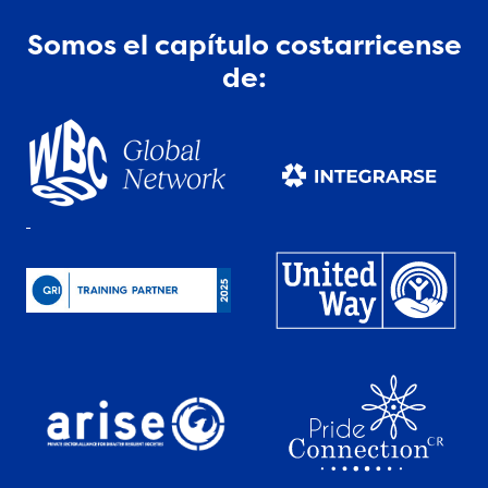
Somos el capítulo costarricense
de: