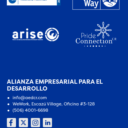
ALIANZA EMPRESARIAL PARA EL
DESARROLLO
info@aedcr.com
WeWork, Escazú Village, Oficina #3-128
(506) 4001-6698