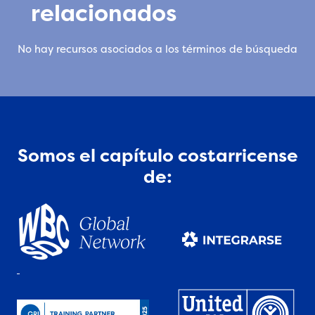
relacionados
No hay recursos asociados a los términos de búsqueda
Somos el capítulo costarricense
de: