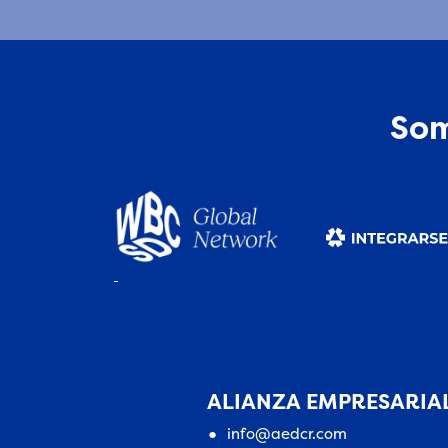
Som
ALIANZA EMPRESARIAL
info@aedcr.com