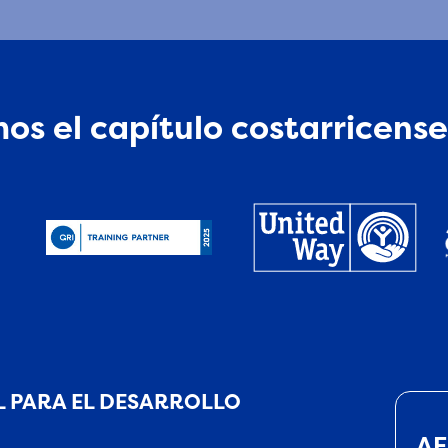
os el capítulo costarricense
 PARA EL DESARROLLO
AE