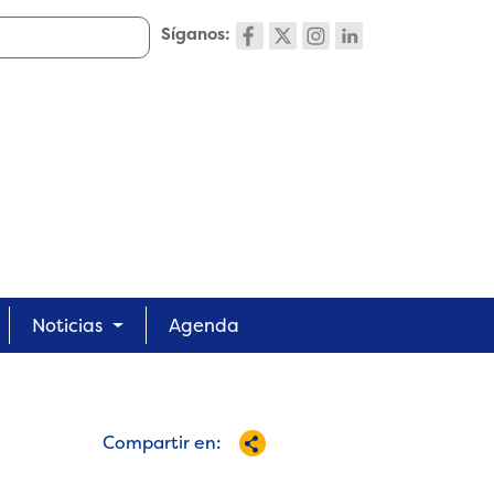
Síganos:
Noticias
Agenda
Compartir en: