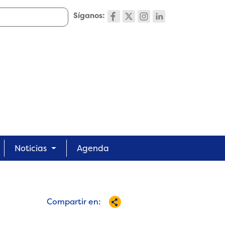
Síganos:
Noticias
Agenda
Compartir en: