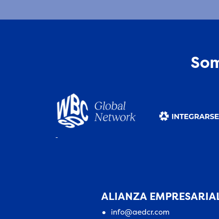
Som
ALIANZA EMPRESARIAL
info@aedcr.com