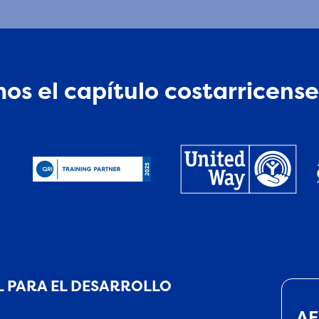
os el capítulo costarricense
 PARA EL DESARROLLO
AE