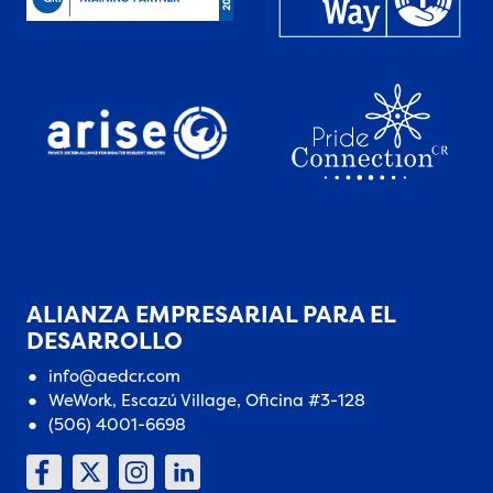
ALIANZA EMPRESARIAL PARA EL
DESARROLLO
info@aedcr.com
WeWork, Escazú Village, Oficina #3-128
(506) 4001-6698