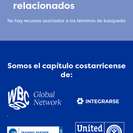
relacionados
No hay recursos asociados a los términos de búsqueda
Somos el capítulo costarricense
de: