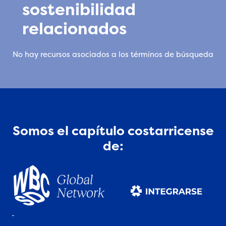
sostenibilidad
relacionados
No hay recursos asociados a los términos de búsqueda
Somos el capítulo costarricense
de: