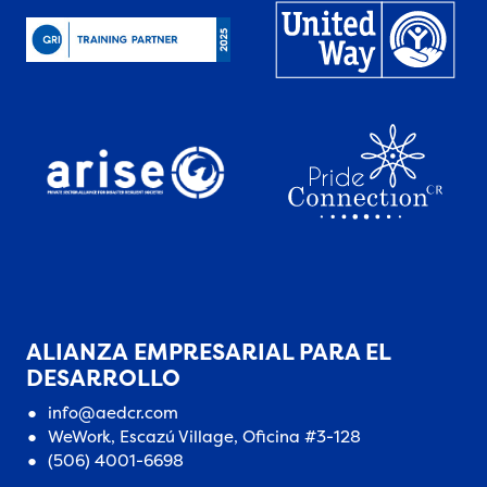
ALIANZA EMPRESARIAL PARA EL
DESARROLLO
info@aedcr.com
WeWork, Escazú Village, Oficina #3-128
(506) 4001-6698