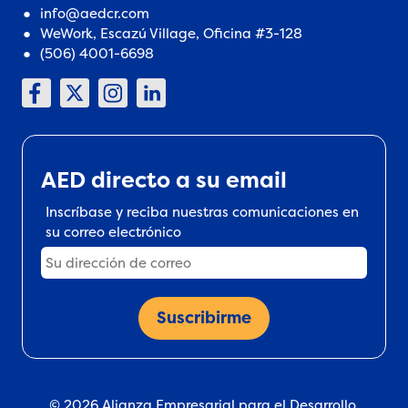
info@aedcr.com
WeWork, Escazú Village, Oficina #3-128
(506) 4001-6698
AED directo a su email
Inscríbase y reciba nuestras comunicaciones en
su correo electrónico
© 2026 Alianza Empresarial para el Desarrollo.