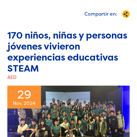
Compartir en:
170 niños, niñas y personas
jóvenes vivieron
experiencias educativas
STEAM
AED
29
Nov, 2024