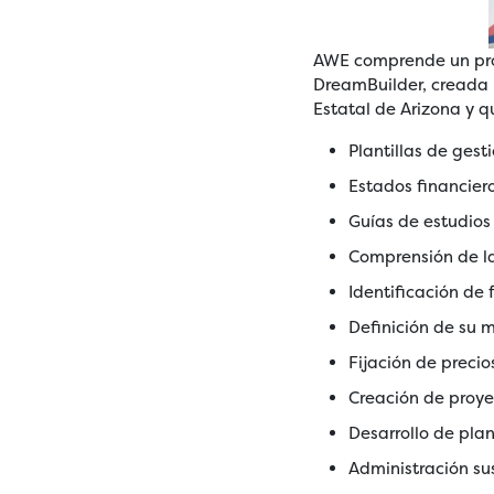
AWE comprende un pro
DreamBuilder, creada 
Estatal de Arizona y 
Plantillas de gest
Estados financier
Guías de estudios
Comprensión de la
Identificación de 
Definición de su 
Fijación de precio
Creación de proye
Desarrollo de pla
Administración su