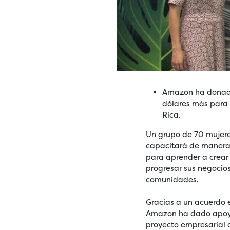
Amazon ha donado
dólares más para 
Rica.
Un grupo de 70 mujere
capacitará de manera 
para aprender a crear
progresar sus negocios
comunidades.
Gracias a un acuerdo 
Amazon ha dado apoyo 
proyecto empresarial q