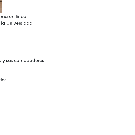
rma en línea
 la Universidad
s y sus competidores
cios