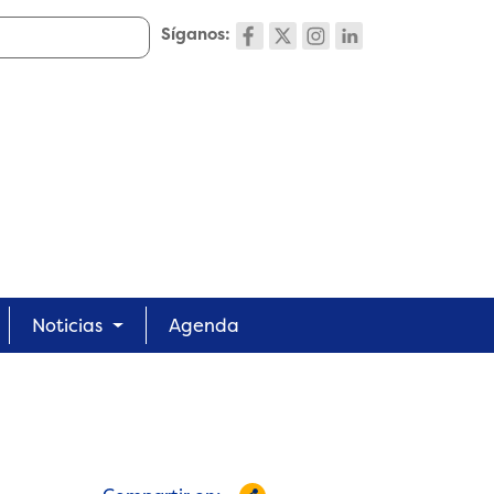
Síganos:
Noticias
Agenda