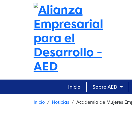
Skip to main content
Main navigation
Inicio
Sobre AED
Breadcrumb
Inicio
Noticias
Academia de Mujeres Em