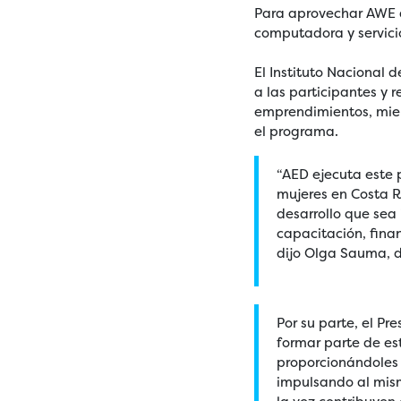
Para aprovechar AWE 
computadora y servici
El Instituto Nacional 
a las participantes y
emprendimientos, mien
el programa.
“AED ejecuta este 
mujeres en Costa R
desarrollo que sea
capacitación, fina
dijo Olga Sauma, d
Por su parte, el Pr
formar parte de e
proporcionándoles 
impulsando al mism