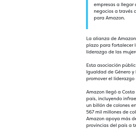
empresas a llegar
negocios a través d
para Amazon.
La alianza de Amazon 
plazo para fortalecer
liderazgo de las mujer
Esta asociación públi
Igualdad de Género y 
promover el liderazgo
Amazon llegó a Costa R
país, incluyendo infr
un billón de colones e
567 mil millones de c
Amazon apoya más de 2
provincias del país a t