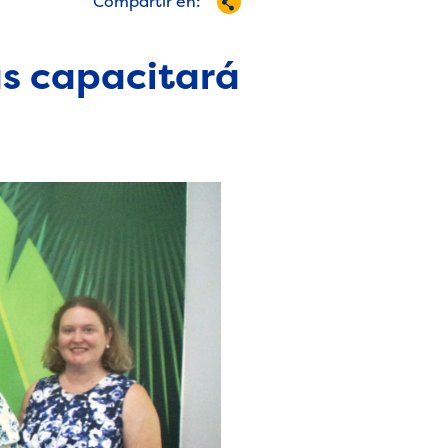
Compartir en:
s capacitará