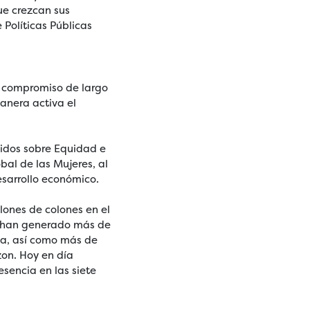
ue crezcan sus
 Políticas Públicas
u compromiso de largo
anera activa el
nidos sobre Equidad e
al de las Mujeres, al
esarrollo económico.
lones de colones en el
es han generado más de
ica, así como más de
on. Hoy en día
sencia en las siete