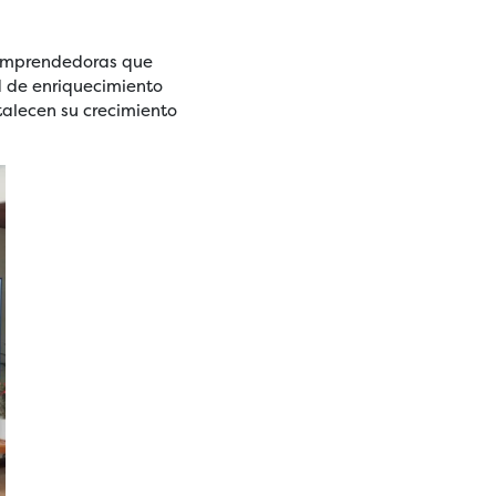
 emprendedoras que
d de enriquecimiento
rtalecen su crecimiento