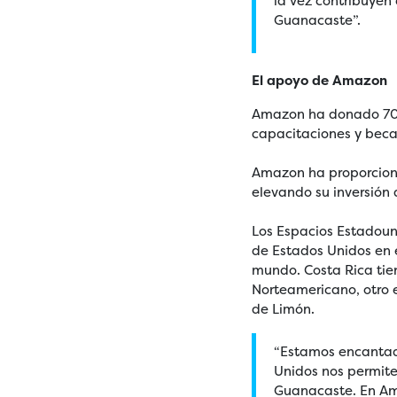
la vez contribuyen
Guanacaste”.
El apoyo de Amazon
Amazon ha donado 70 mi
capacitaciones y becas
Amazon ha proporciona
elevando su inversión 
Los Espacios Estadouni
de Estados Unidos en 
mundo. Costa Rica tien
Norteamericano, otro 
de Limón.
“Estamos encantad
Unidos nos permit
Guanacaste. En Ama