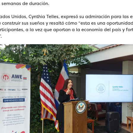
2 semanas de duración.
dos Unidos, Cynthia Telles, expresó su admiración para las
e construir sus sueños y resaltó cómo “esta es una oportunida
rticipantes, a la vez que aportan a la economía del país y fo
.