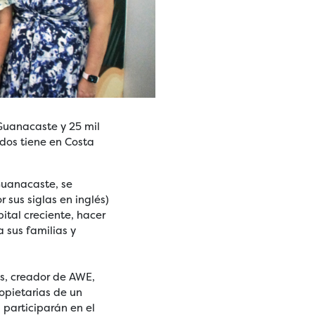
Guanacaste y 25 mil
dos tiene en Costa
Guanacaste, se
sus siglas en inglés)
ital creciente, hacer
a sus familias y
s, creador de AWE,
opietarias de un
 participarán en el