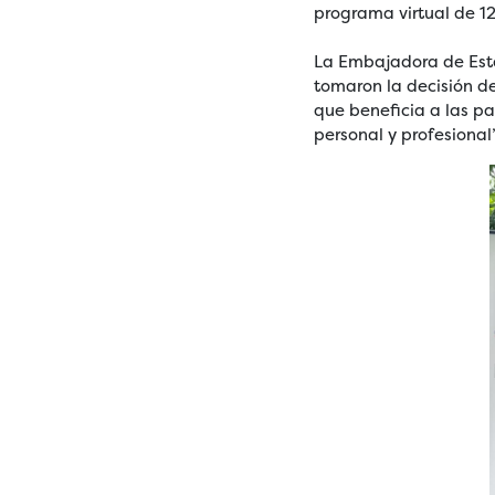
programa virtual de 1
La Embajadora de Esta
tomaron la decisión d
que beneficia a las pa
personal y profesional”