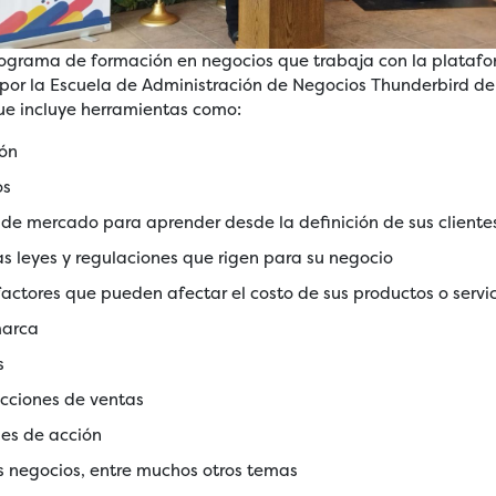
grama de formación en negocios que trabaja con la platafo
por la Escuela de Administración de Negocios Thunderbird de
que incluye herramientas como:
ión
os
 de mercado para aprender desde la definición de sus cliente
s leyes y regulaciones que rigen para su negocio
factores que pueden afectar el costo de sus productos o servi
marca
s
cciones de ventas
nes de acción
s negocios, entre muchos otros temas