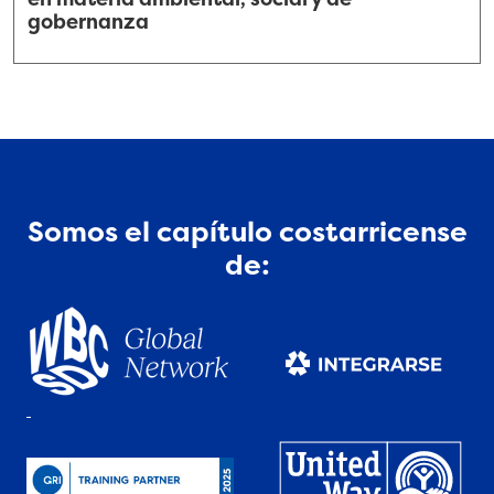
gobernanza
Somos el capítulo costarricense
de: