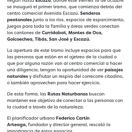
llegan hasta
Escazú
, donde este viernes 18 de octubre
se inauguró el primer tramo, que comienza detrás del
centro comercial Avenida Escazú.
Senderos
peatonales
junto a los ríos, espacios de esparcimiento,
juegos para toda la familia y áreas verdes conectan
los cantones de
Curridabat, Montes de Oca,
Goicoechea, Tibás, San José y Escazú.
La apertura de este tramo incluye espacios para que
las personas que están en el ajetreo de la ciudad o
que por alguna razón van al centro comercial a hacer
una diligencia, tengan la oportunidad de ver
paisajes
naturales
y disfrutar un respiro del correcorre citadino,
o también aprovechen para hacer ejercicio.
De esta forma, las
Rutas Naturbanas
buscan
mantener ese objetivo de conectar a las personas con
la ciudad a través de la naturaleza.
El planificador urbano
Federico Cartín
Arteaga,
fundador y director general, rescató la
importancia de estos espacios.