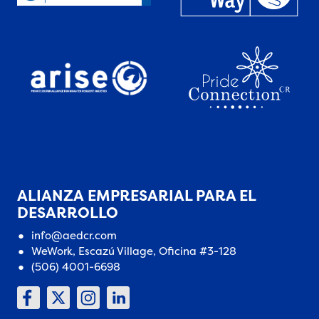
ALIANZA EMPRESARIAL PARA EL
DESARROLLO
info@aedcr.com
WeWork, Escazú Village, Oficina #3-128
(506) 4001-6698