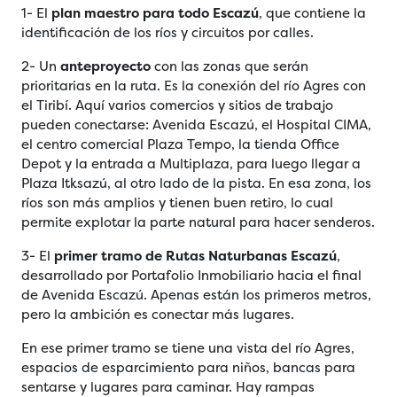
1- El
plan maestro para todo Escazú
, que contiene la
identificación de los ríos y circuitos por calles.
2- Un
anteproyecto
con las zonas que serán
prioritarias en la ruta. Es la conexión del río Agres con
el Tiribí. Aquí varios comercios y sitios de trabajo
pueden conectarse: Avenida Escazú, el Hospital CIMA,
el centro comercial Plaza Tempo, la tienda Office
Depot y la entrada a Multiplaza, para luego llegar a
Plaza Itksazú, al otro lado de la pista. En esa zona, los
ríos son más amplios y tienen buen retiro, lo cual
permite explotar la parte natural para hacer senderos.
3- El
primer tramo de Rutas Naturbanas Escazú
,
desarrollado por Portafolio Inmobiliario hacia el final
de Avenida Escazú. Apenas están los primeros metros,
pero la ambición es conectar más lugares.
En ese primer tramo se tiene una vista del río Agres,
espacios de esparcimiento para niños, bancas para
sentarse y lugares para caminar. Hay rampas