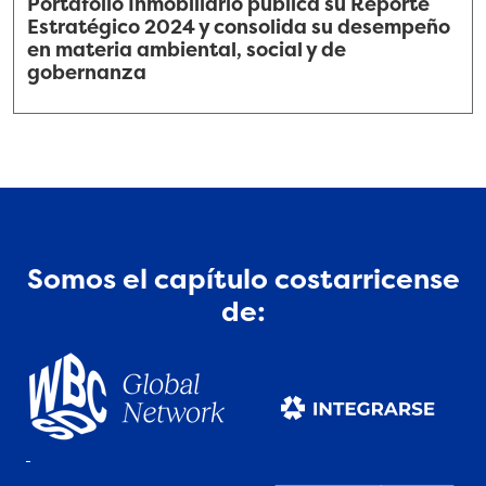
Portafolio Inmobiliario publica su Reporte
Estratégico 2024 y consolida su desempeño
en materia ambiental, social y de
gobernanza
Somos el capítulo costarricense
de: