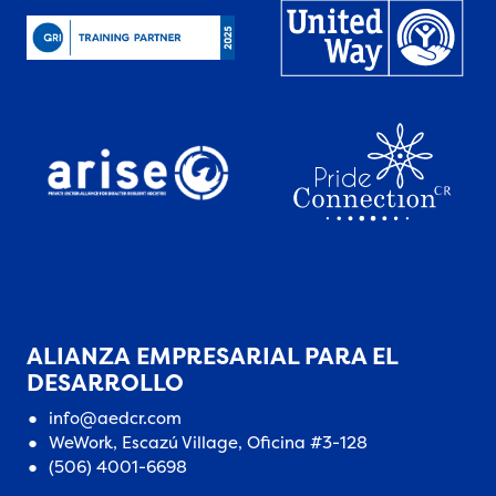
ALIANZA EMPRESARIAL PARA EL
DESARROLLO
info@aedcr.com
WeWork, Escazú Village, Oficina #3-128
(506) 4001-6698