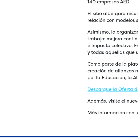
140 empresas AED.
El sitio albergará rec
relación con modelos 
Asimismo, la organizac
trabajo: mejora contin
e impacto colectivo. E
y todas aquellas que 
Como parte de la plat
creación de alianzas m
por la Educación, la A
Descargue la Oferta de
Además, visite el nuev
Más información con: V