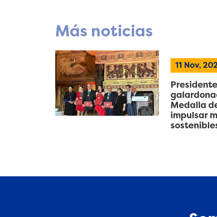
Más noticias
11 Nov, 20
Presidente
galardonad
Medalla de
impulsar m
sostenible