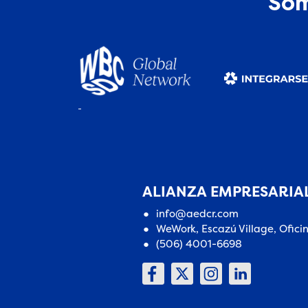
Som
ALIANZA EMPRESARIAL
info@aedcr.com
WeWork, Escazú Village, Ofici
(506) 4001-6698