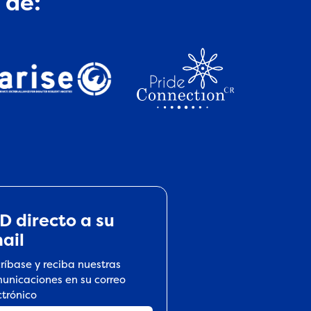
 de:
D directo a su
ail
críbase y reciba nuestras
unicaciones en su correo
ctrónico