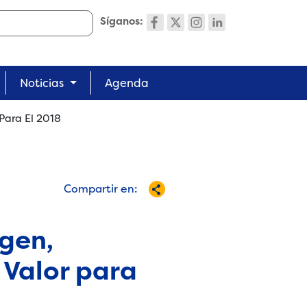
Síganos:
Noticias
Agenda
Para El 2018
Compartir en:
gen,
 Valor para