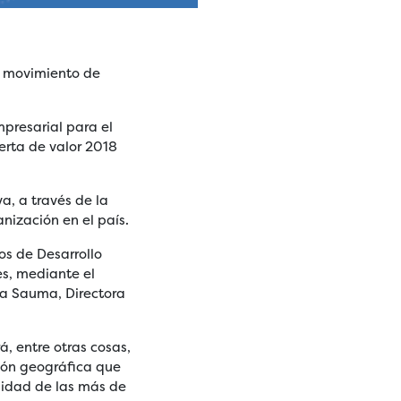
el movimiento de
presarial para el
erta de valor 2018
, a través de la
anización en el país.
os de Desarrollo
es, mediante el
ga Sauma, Directora
, entre otras cosas,
ción geográfica que
ilidad de las más de