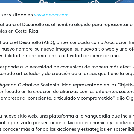
 ser visitado en
www.aedcr.com
al para el Desarrollo es el nombre elegido para representar 
les en Costa Rica.
l para el Desarrollo (AED), antes conocida como Asociación Em
u nuevo nombre, su nueva imagen, su nuevo sitio web y una of
nibilidad empresarial en su actividad de cierre de año.
esponde a la necesidad de comunicar de manera más efectiva
sentido articulador y de creación de alianzas que tiene la org
 Agenda Global de Sostenibilidad representada en los Objetiv
enfocado en la creación de alianzas con los diferentes sector
r empresarial consciente, articulado y comprometido”, dijo Ol
 nuevo sitio web, una plataforma a la vanguardia que incluirá
rial organizado por sector de actividad económica y localiza
os conocer más a fondo las acciones y estrategias en sostenib