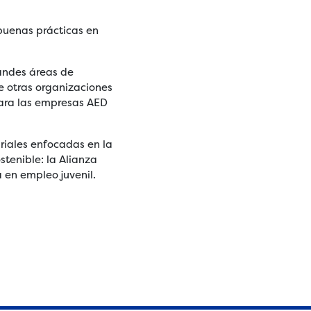
 buenas prácticas en
randes áreas de
re otras organizaciones
 para las empresas AED
riales enfocadas en la
stenible: la Alianza
 en empleo juvenil.