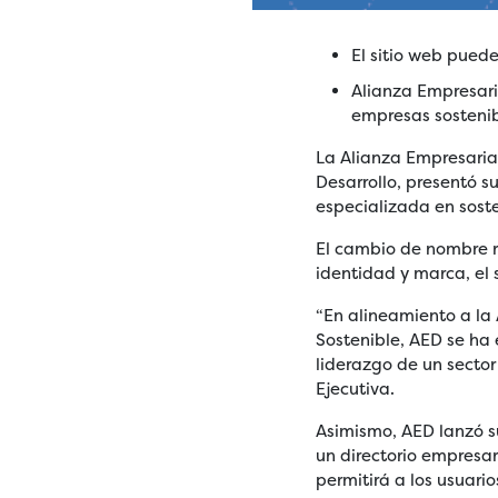
El sitio web puede
Alianza Empresari
empresas sostenib
La Alianza Empresaria
Desarrollo, presentó s
especializada en soste
El cambio de nombre r
identidad y marca, el 
“En alineamiento a la
Sostenible, AED se ha 
liderazgo de un secto
Ejecutiva.
Asimismo, AED lanzó su
un directorio empresa
permitirá a los usuari