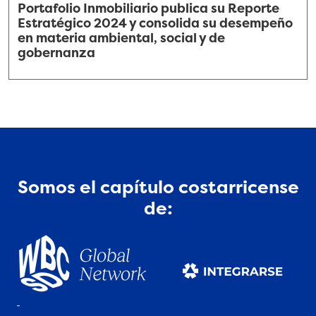
Portafolio Inmobiliario publica su Reporte
Estratégico 2024 y consolida su desempeño
en materia ambiental, social y de
gobernanza
Somos el capítulo costarricense
de: