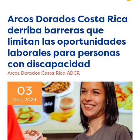
Arcos Dorados Costa Rica
derriba barreras que
limitan las oportunidades
laborales para personas
con discapacidad
Arcos Dorados Costa Rica ADCR
03
Dec, 2024