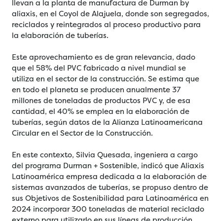
llevan a la planta de manufactura de Durman by
aliaxis, en el Coyol de Alajuela, donde son segregados,
reciclados y reintegrados al proceso productivo para
la elaboración de tuberías.
Este aprovechamiento es de gran relevancia, dado
que el 58% del PVC fabricado a nivel mundial se
utiliza en el sector de la construcción. Se estima que
en todo el planeta se producen anualmente 37
millones de toneladas de productos PVC y, de esa
cantidad, el 40% se emplea en la elaboración de
tuberías, según datos de la Alianza Latinoamericana
Circular en el Sector de la Construcción.
En este contexto, Silvia Quesada, ingeniera a cargo
del programa Durman + Sostenible, indicó que Aliaxis
Latinoamérica empresa dedicada a la elaboración de
sistemas avanzados de tuberías, se propuso dentro de
sus Objetivos de Sostenibilidad para Latinoamérica en
2024 incorporar 300 toneladas de material reciclado
externo para utilizarlo en sus líneas de producción.