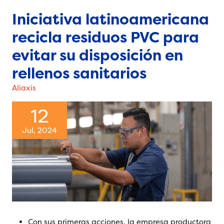
Iniciativa latinoamericana
recicla residuos PVC para
evitar su disposición en
rellenos sanitarios
Aliaxis
12
Jul, 2024
Con sus primeras acciones, la empresa productora