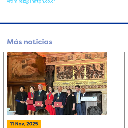
vramirez@shiftpn.co.cr
Más noticias
11 Nov, 2025