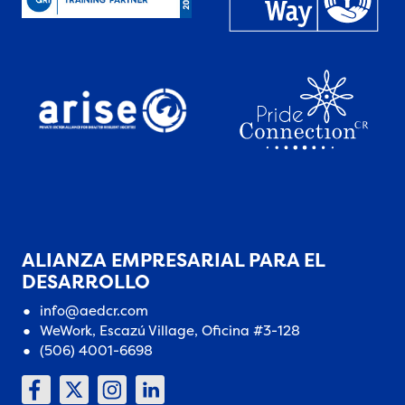
ALIANZA EMPRESARIAL PARA EL
DESARROLLO
info@aedcr.com
WeWork, Escazú Village, Oficina #3-128
(506) 4001-6698