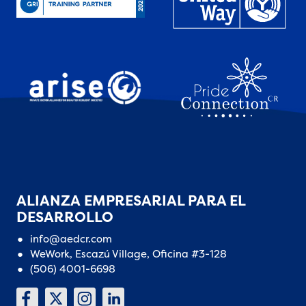
ALIANZA EMPRESARIAL PARA EL
DESARROLLO
info@aedcr.com
WeWork, Escazú Village, Oficina #3-128
(506) 4001-6698