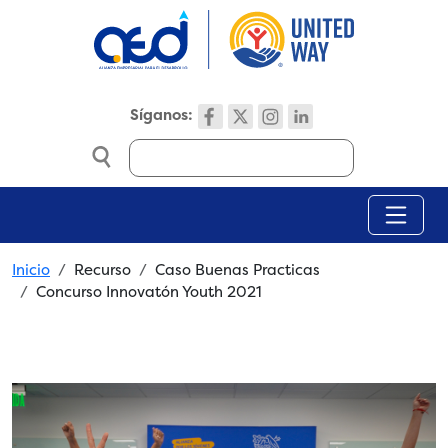
Skip to main content
Síganos:
Search
Breadcrumb
Inicio
Recurso
Caso Buenas Practicas
Concurso Innovatón Youth 2021