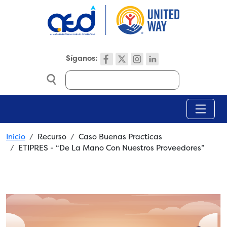
Skip to main content
Síganos:
Search
Breadcrumb
Inicio
Recurso
Caso Buenas Practicas
ETIPRES - “De La Mano Con Nuestros Proveedores”