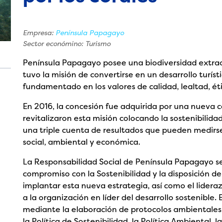
Empresa:
Península Papagayo
Sector económino: Turismo
Península Papagayo posee una biodiversidad extraor
tuvo la misión de convertirse en un desarrollo turíst
fundamentado en los valores de calidad, lealtad, éti
En 2016, la concesión fue adquirida por una nueva c
revitalizaron esta misión colocando la sostenibilida
una triple cuenta de resultados que pueden medirse 
social, ambiental y económica.
La Responsabilidad Social de Península Papagayo s
compromiso con la Sostenibilidad y la disposición d
implantar esta nueva estrategia, así como el lider
a la organización en líder del desarrollo sostenible
mediante la elaboración de protocolos ambientales p
la Política de Sostenibilidad, la Política Ambiental, 