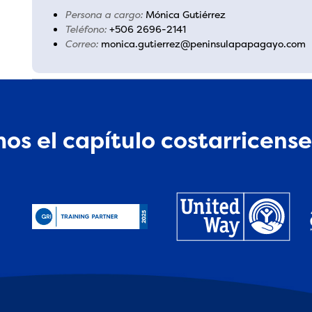
Persona a cargo:
Mónica Gutiérrez
Teléfono:
+506 2696-2141
Correo:
monica.gutierrez@peninsulapapagayo.com
os el capítulo costarricense