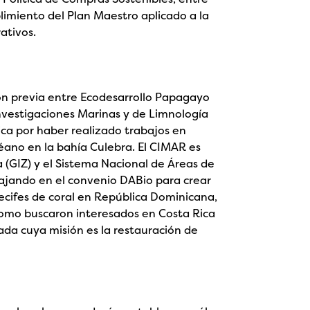
plimiento del Plan Maestro aplicado a la
ativos.
ión previa entre Ecodesarrollo Papagayo
nvestigaciones Marinas y de Limnología
ica por haber realizado trabajos en
éano en la bahía Culebra. El CIMAR es
(GIZ) y el Sistema Nacional de Áreas de
ajando en el convenio DABio para crear
ecifes de coral en República Dominicana,
e como buscaron interesados en Costa Rica
ada cuya misión es la restauración de