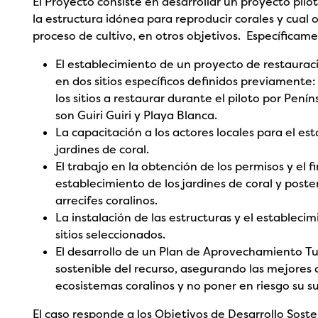
El Proyecto consiste en desarrollar un proyecto pilo
la estructura idónea para reproducir corales y cual 
proceso de cultivo, en otros objetivos. Específicame
El establecimiento de un proyecto de restauraci
en dos sitios específicos definidos previamente: 
los sitios a restaurar durante el piloto por Pen
son Guiri Guiri y Playa Blanca.
La capacitación a los actores locales para el e
jardines de coral.
El trabajo en la obtención de los permisos y el 
establecimiento de los jardines de coral y poste
arrecifes coralinos.
La instalación de las estructuras y el estableci
sitios seleccionados.
El desarrollo de un Plan de Aprovechamiento Tur
sostenible del recurso, asegurando las mejores 
ecosistemas coralinos y no poner en riesgo su s
El caso responde a los Objetivos de Desarrollo Sostenible