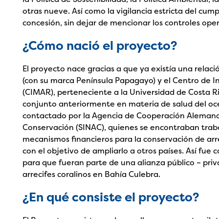
otras nueve. Así como la vigilancia estricta del cum
concesión, sin dejar de mencionar los controles oper
¿Cómo nació el proyecto?
El proyecto nace gracias a que ya existía una relac
(con su marca Península Papagayo) y el Centro de I
(CIMAR), perteneciente a la Universidad de Costa R
conjunto anteriormente en materia de salud del oc
contactado por la Agencia de Cooperación Alemana 
Conservación (SINAC), quienes se encontraban trab
mecanismos financieros para la conservación de arr
con el objetivo de ampliarlo a otros países. Así fu
para que fueran parte de una alianza público – priv
arrecifes coralinos en Bahía Culebra.
¿En qué consiste el proyecto?