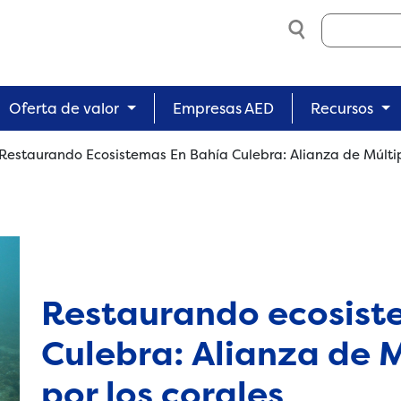
Search
Oferta de valor
Empresas AED
Recursos
Restaurando Ecosistemas En Bahía Culebra: Alianza de Múltip
Restaurando ecosist
Culebra: Alianza de M
por los corales