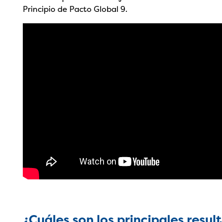
Principio de Pacto Global 9.
¿Cuáles son los principales resul