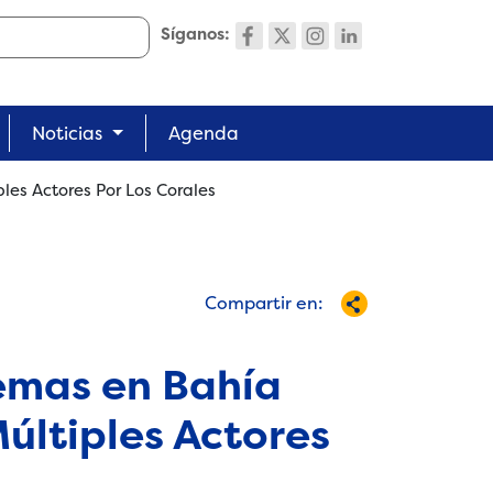
Síganos:
Noticias
Agenda
les Actores Por Los Corales
Compartir en:
emas en Bahía
últiples Actores