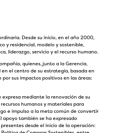
dinaria. Desde su inicio, en el año 2000,
ico y residencial, modelo y sostenible,
ca, liderazgo, servicio y el recurso humano.
ompañía, quienes, junto a la Gerencia,
d en el centro de su estrategia, basada en
por sus impactos positivos en las áreas:
e expresa mediante la renovación de su
e recursos humanos y materiales para
azgo e impulso a la meta común de convertir
. El apoyo también se ha expresado
resentes desde el inicio de la operación:
la Política de Compras Sostenibles, entre