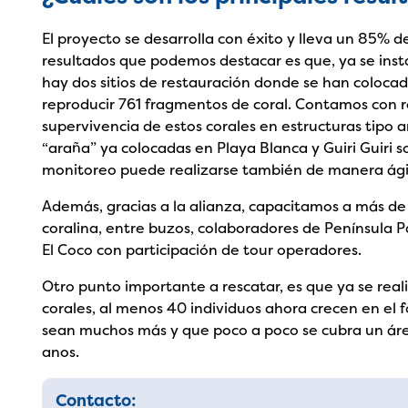
El proyecto se desarrolla con éxito y lleva un 85% de
resultados que podemos destacar es que, ya se instal
hay dos sitios de restauración donde se han colocad
reproducir 761 fragmentos de coral. Contamos con r
supervivencia de estos corales en estructuras tipo a
“araña” ya colocadas en Playa Blanca y Guiri Guiri so
monitoreo puede realizarse también de manera ági
Además, gracias a la alianza, capacitamos a más de
coralina, entre buzos, colaboradores de Península 
El Coco con participación de tour operadores.
Otro punto importante a rescatar, es que ya se real
corales, al menos 40 individuos ahora crecen en el
sean muchos más y que poco a poco se cubra un áre
anos.
Contacto: