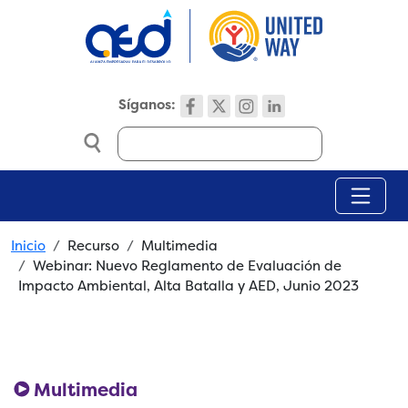
Skip to main content
Síganos:
Search
Breadcrumb
Inicio
Recurso
Multimedia
Webinar: Nuevo Reglamento de Evaluación de
Impacto Ambiental, Alta Batalla y AED, Junio 2023
Multimedia