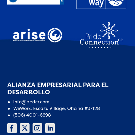
ALIANZA EMPRESARIAL PARA EL
DESARROLLO
info@aedcr.com
WeWork, Escazú Village, Oficina #3-128
(506) 4001-6698