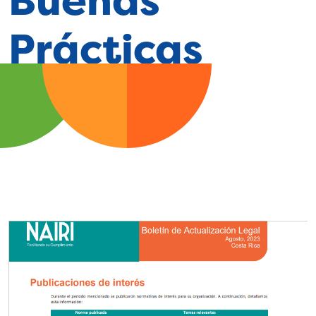
Buenas
Prácticas