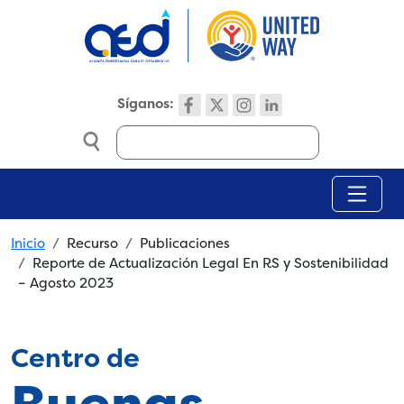
Skip to main content
Síganos:
Search
Breadcrumb
Inicio
Recurso
Publicaciones
Reporte de Actualización Legal En RS y Sostenibilidad
– Agosto 2023
Centro de