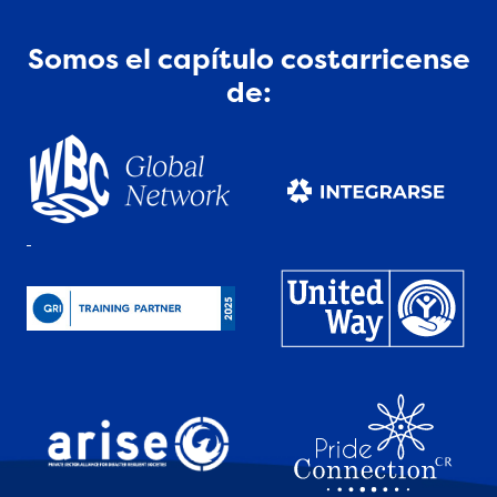
Somos el capítulo costarricense
de: