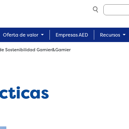
Search
Oferta de valor
Empresas AED
Recursos
de Sostenibilidad Garnier&Garnier
cticas