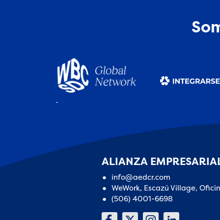
Som
ALIANZA EMPRESARIAL
info@aedcr.com
WeWork, Escazú Village, Ofici
(506) 4001-6698