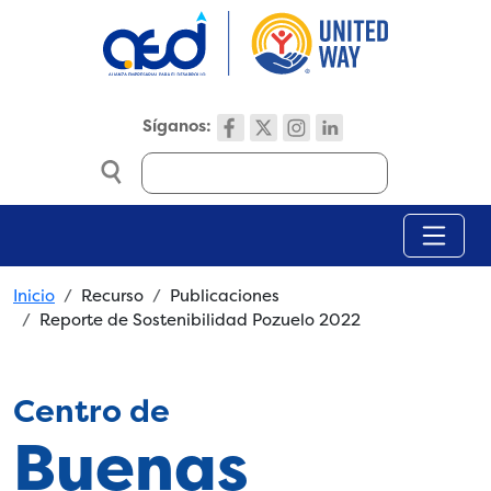
Skip to main content
Síganos:
Search
Breadcrumb
Inicio
Recurso
Publicaciones
Reporte de Sostenibilidad Pozuelo 2022
Centro de
Buenas