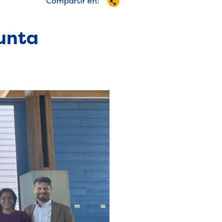
Compartir en:
Junta