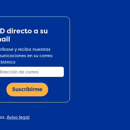
D directo a su
ail
críbase y reciba nuestras
unicaciones en su correo
ctrónico
dos.
Aviso legal