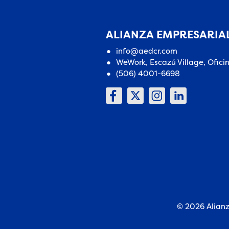
ALIANZA EMPRESARIAL
info@aedcr.com
WeWork, Escazú Village, Ofici
(506) 4001-6698
© 2026 Alianz