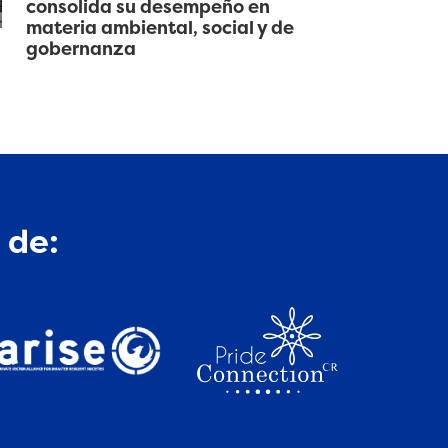
consolida su desempeño en
materia ambiental, social y de
gobernanza
 de: