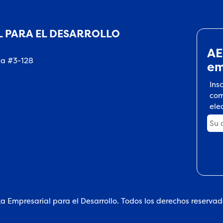
 PARA EL DESARROLLO
AE
na #3-128
em
Ins
com
ele
a Empresarial para el Desarrollo. Todos los derechos reserva