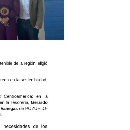
ible de la región, eligió 
en en la sostenibilidad, 
 Centroamérica; en la 
n la Tesorería, 
Gerardo 
 Vanegas
 de POZUELO-
l.
 necesidades de los 