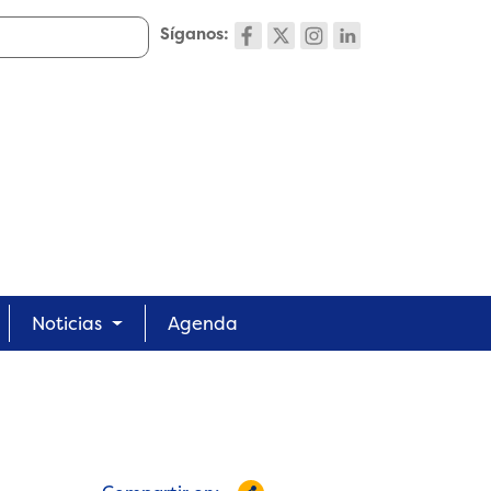
Síganos:
Noticias
Agenda