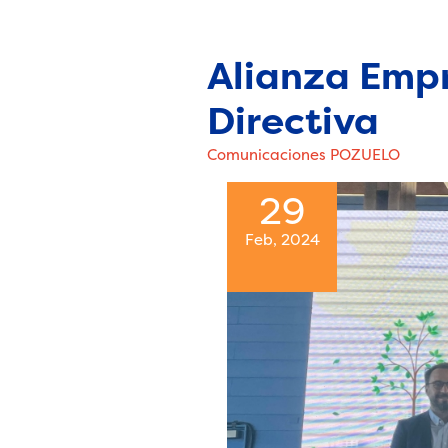
Alianza Empr
Directiva
Comunicaciones POZUELO
29
Feb, 2024