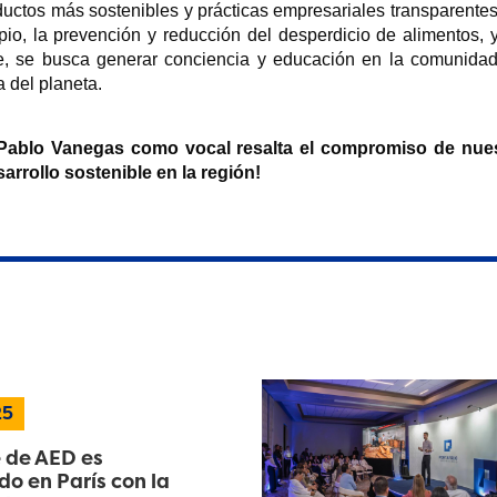
ctos más sostenibles y prácticas empresariales transparentes. A
pio, la prevención y reducción del desperdicio de alimentos, 
je, se busca generar conciencia y educación en la comunidad p
 del planeta.
 Pablo Vanegas como vocal resalta el compromiso de nue
sarrollo sostenible en la región!
25
 de AED es
o en París con la