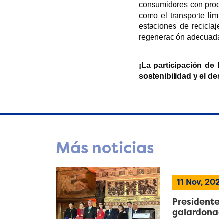
consumidores con produ
como el transporte lim
estaciones de recicla
regeneración adecuada
¡La participación de
sostenibilidad y el de
Más noticias
11 Nov, 20
Presidente
galardonad