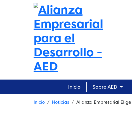
Skip to main content
Main navigation
Inicio
Sobre AED
Breadcrumb
Inicio
Noticias
Alianza Empresarial Elige