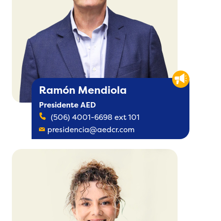
Ramón Mendiola
Presidente AED
(506) 4001-6698 ext 101
presidencia@aedcr.com