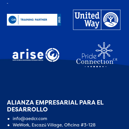
ALIANZA EMPRESARIAL PARA EL
DESARROLLO
info@aedcr.com
WeWork, Escazú Village, Oficina #3-128