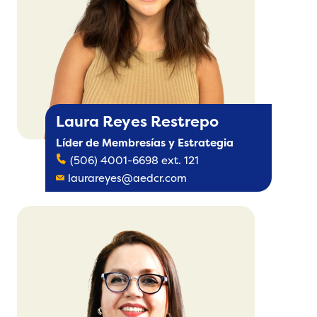
Laura Reyes Restrepo
Líder de Membresías y Estrategia
(506) 4001-6698 ext. 121
laurareyes@aedcr.com