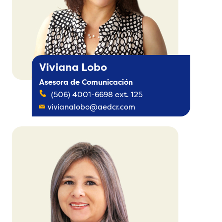
Viviana Lobo
Asesora de Comunicación
(506) 4001-6698 ext. 125
vivianalobo@aedcr.com