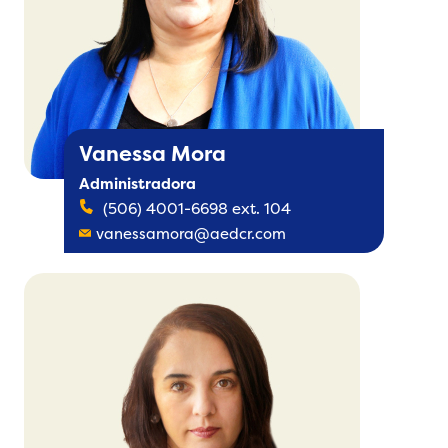
Vanessa Mora
Administradora
(506) 4001-6698 ext. 104
vanessamora@aedcr.com