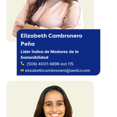
Elizabeth Cambronero
Peña
Líder Índice de Madurez de la
Sostenibilidad
(506) 4001-6698 ext 115
elizabethcambronero@aedcr.com