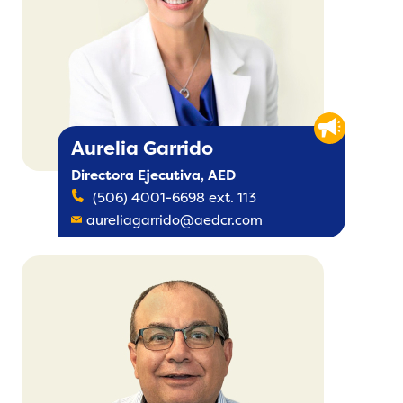
Aurelia Garrido
Directora Ejecutiva, AED
(506) 4001-6698 ext. 113
aureliagarrido@aedcr.com