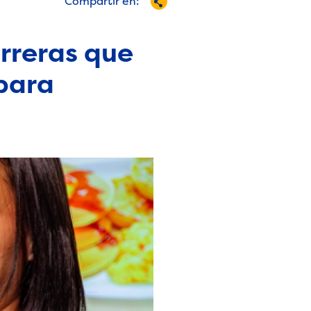
Compartir en:
rreras que
 para