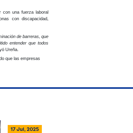
 con una fuerza laboral
onas con discapacidad,
minación de barreras, que
tido entender que todos
uyó Ureña.
ndo que las empresas
17 Jul, 2025