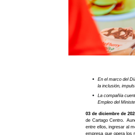
En el marco del Dí
la inclusión, impu
La compañía cuenta
Empleo del Ministe
03 de diciembre de 202
de Cartago Centro. Aunqu
entre ellos, ingresar al
empresa que opera los 