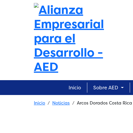
Skip to main content
Main navigation
Inicio
Sobre AED
Breadcrumb
Inicio
Noticias
Arcos Dorados Costa Rica