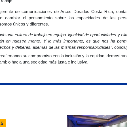
Trabajo”.
gerente de comunicaciones de Arcos Dorados Costa Rica, contar
ido cambiar el pensamiento sobre las capacidades de las pers
somos únicos y diferentes.
do una cultura de trabajo en equipo, igualdad de oportunidades y eli
n en nuestra mente. Y lo más importante, es que nos ha permi
echos y deberes, además de las mismas responsabilidades”
, concl
reafirmando su compromiso con la inclusión y la equidad, demostra
mbio hacia una sociedad más justa e inclusiva.
25