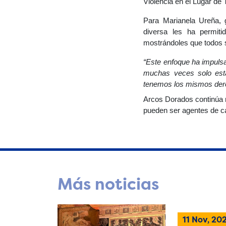
Violencia en el Lugar de 
Para Marianela Ureña, 
diversa les ha permit
mostrándoles que todos 
“Este enfoque ha impulsa
muchas veces solo está
tenemos los mismos der
Arcos Dorados continúa 
pueden ser agentes de ca
Más noticias
11 Nov, 20