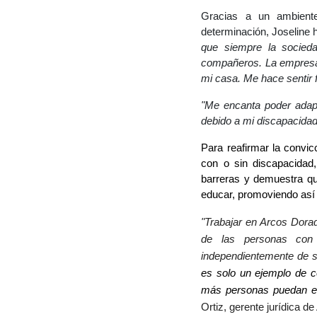
Gracias a un ambiente
determinación, Joseline h
que siempre la socieda
compañeros. La empresa m
mi casa. Me hace sentir 
"Me encanta poder adapta
debido a mi discapacidad
Para reafirmar la convi
con o sin discapacidad
barreras y demuestra que
educar, promoviendo así 
"Trabajar en Arcos Dorad
de las personas con d
independientemente de s
es solo un ejemplo de 
más personas puedan en
Ortiz, gerente jurídica 