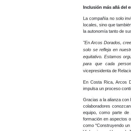
Inclusión más allá del 
La compañía no solo invi
locales, sino que tambié
la autonomía tanto de su
"En Arcos Dorados, cree
solo se refleja en nues
equitativo. Estamos org
para que cada person
vicepresidenta de Relac
En Costa Rica, Arcos D
impulsa un proceso conti
Gracias a la alianza con
colaboradores conozcan y
equipo, como parte de 
formación en aspectos op
como “Construyendo un lu