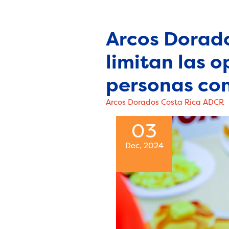
Arcos Dorado
limitan las 
personas co
Arcos Dorados Costa Rica ADCR
03
Dec, 2024