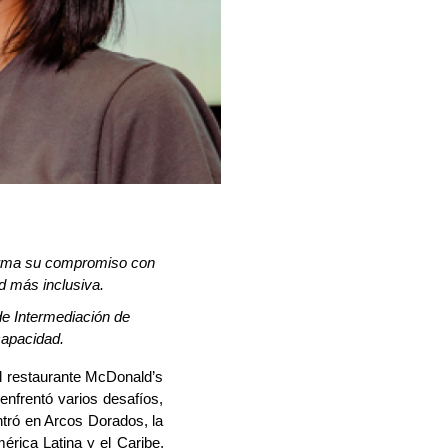
firma su compromiso con
d más inclusiva.
de Intermediación de
capacidad.
l restaurante McDonald’s
enfrentó varios desafíos,
ntró en Arcos Dorados, la
rica Latina y el Caribe,