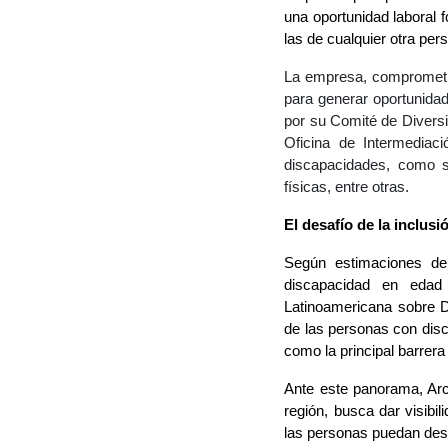
una oportunidad laboral 
las de cualquier otra per
La empresa, comprometida
para generar oportunidad
por su Comité de Diversi
Oficina de Intermediac
discapacidades, como
físicas, entre otras.
El desafío de la inclus
Según estimaciones de
discapacidad en edad
Latinoamericana sobre Di
de las personas con disc
como la principal barrera
Ante este panorama, Arc
región, busca dar visibi
las personas puedan des