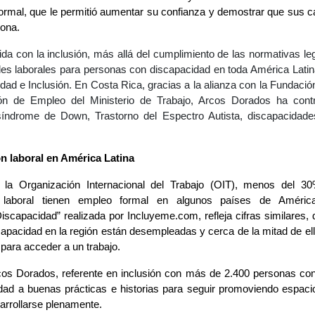
formal, que le permitió aumentar su confianza y demostrar que sus 
sona.
 con la inclusión, más allá del cumplimiento de las normativas leg
es laborales para personas con discapacidad en toda América Latin
dad e Inclusión. En Costa Rica, gracias a la alianza con la Fundaci
ión de Empleo del Ministerio de Trabajo, Arcos Dorados ha con
síndrome de Down, Trastorno del Espectro Autista, discapacidades
ión laboral en América Latina
 la Organización Internacional del Trabajo (OIT), menos del 3
 laboral tienen empleo formal en algunos países de América
scapacidad” realizada por Incluyeme.com, refleja cifras similares
apacidad en la región están desempleadas y cerca de la mitad de ello
 para acceder a un trabajo.
os Dorados, referente en inclusión con más de 2.400 personas con
lidad a buenas prácticas e historias para seguir promoviendo espac
arrollarse plenamente.