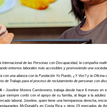
a Internacional de las Personas con Discapacidad, la compañía rea
lsando entornos laborales más accesibles y promoviendo una socieda
 con una alianza con la Fundación Yo Puedo, ¿Y Vos? y la Oficina 
rio de Trabajo para el proceso de reclutamiento de personas con dis
4
– Joseline Morera Cambronero,
trabaja desde hace 6 meses en e
e siempre contó con el apoyo de su familia, al llegar a la adultez 
 mercado laboral. Joseline, quien tiene una hemiparesia derecha, enco
restaurantes McDonald’s
en
Costa Rica
y
otros 19 mercados de Amé