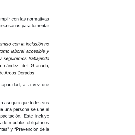
umplir con las normativas
 necesarias para fomentar
miso con la inclusión no
orno laboral accesible y
 y seguiremos trabajando
rnández del Granado,
 de Arcos Dorados.
capacidad, a la vez que
esa asegura que todos sus
que una persona se une al
acitación. Este incluye
s de módulos obligatorios
ntes” y “Prevención de la