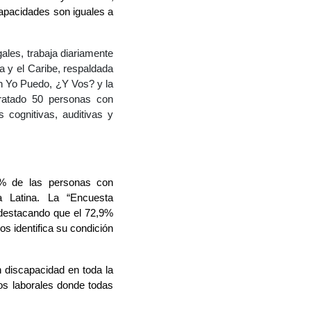
capacidades son iguales a
ales, trabaja diariamente
a y el Caribe, respaldada
ón Yo Puedo, ¿Y Vos? y la
tratado 50 personas con
 cognitivas, auditivas y
0% de las personas con
 Latina. La “Encuesta
, destacando que el 72,9%
s identifica su condición
 discapacidad en toda la
ios laborales donde todas