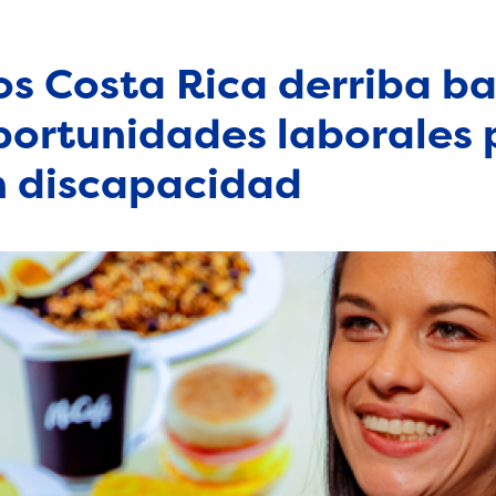
s Costa Rica derriba ba
oportunidades laborales
n discapacidad