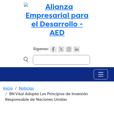
Skip to main content
Síganos:
Search
Breadcrumb
Inicio
Noticias
BN Vital Adopta Los Principios de Inversión
Responsable de Naciones Unidas