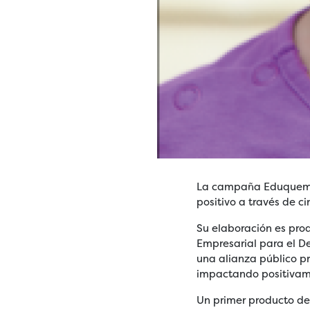
La campaña Eduquemos 
positivo a través de c
Su elaboración es prod
Empresarial para el D
una alianza público p
impactando positivamen
Un primer producto de 