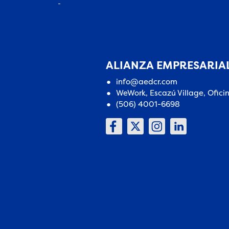
ALIANZA EMPRESARIAL
info@aedcr.com
WeWork, Escazú Village, Ofici
(506) 4001-6698