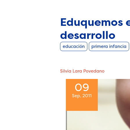
Eduquemos en
desarrollo
educación
primera infancia
Silvia Lara Povedano
09
Sep, 2011