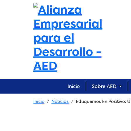
Skip to main content
Main navigation
Inicio
Sobre AED
Breadcrumb
Inicio
Noticias
Eduquemos En Positivo: Un