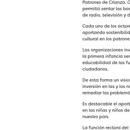
Patrones de Crianza. C
permitió sentar las b
de radio, televisión y
Cada uno de los actor
aportando sostenibili
cultural en los patrone
Las organizaciones in
la primera infancia se
educabilidad de las f
ciudadanos.
De esta forma un visio
inversión en las y los
remediar las problemá
Es destacable el apor
en las niñas y niños d
nuestro país.
La función rectora del