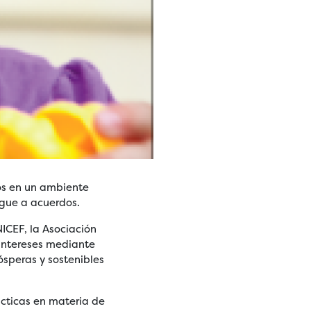
os en un ambiente
legue a acuerdos.
NICEF, la Asociación
 intereses mediante
speras y sostenibles
ácticas en materia de