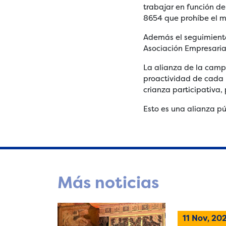
trabajar en función de
8654 que prohíbe el ma
Además el seguimiento 
Asociación Empresarial
La alianza de la campa
proactividad de cada u
crianza participativa,
Esto es una alianza pú
Más noticias
11 Nov, 20