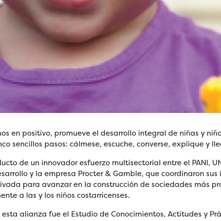
en positivo, promueve el desarrollo integral de niñas y niñ
inco sencillos pasos: cálmese, escuche, converse, explique y l
ucto de un innovador esfuerzo multisectorial entre el PANI, U
esarrollo y la empresa Procter & Gamble, que coordinaron sus
rivada para avanzar en la construcción de sociedades más pró
te a las y los niños costarricenses.
esta alianza fue el Estudio de Conocimientos, Actitudes y Pr