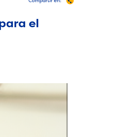
Compartir en:
para el