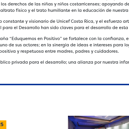
 los derechos de las niñas y niños costarricenses; apoyando 
ltrato físico y el trato humillante en la educación de nuestra
constante y visionario de Unicef Costa Rica, y el esfuerzo art
 para el Desarrollo han sido claves para el desarrollo de es
ña “Eduquemos en Positivo” se fortalece con la confianza, el
no de sus actores; en la sinergia de ideas e intereses para lo
 positiva y respetuosa entre madres, padres y cuidadores.
blico privada para el desarrollo; una alianza por nuestra infa
25