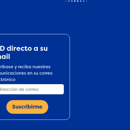
D directo a su
ail
críbase y reciba nuestras
unicaciones en su correo
ctrónico