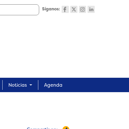
Síganos:
Noticias
Agenda