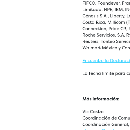
FIFCO, Foundever, Fra
Limitada, HPE, IBM, IN
Génesis S.A., Liberty,
Costa Rica, Millicom (
Connection, Pride CR,
Roche Servicios, S.A, 
Reuters, Toribio Servic
Walmart México y Cen
Encuentre la Declarac
La fecha límite para c
Más información:
Vic Castro
Coordinación de Comu
Coordinación General,