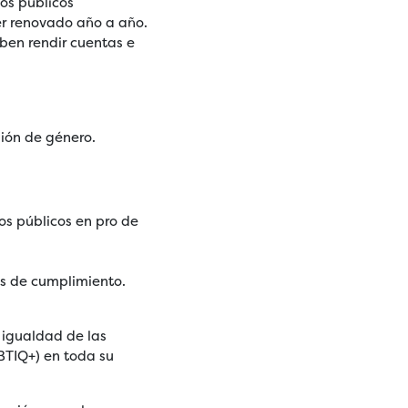
os públicos
er renovado año a año.
ben rendir cuentas e
sión de género.
s públicos en pro de
es de cumplimiento.
 igualdad de las
GBTIQ+) en toda su