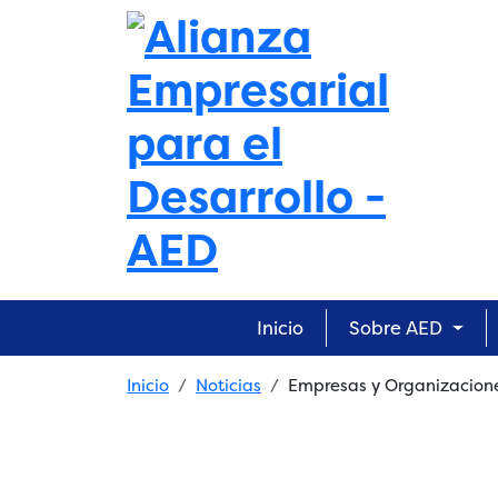
Skip to main content
Main navigation
Inicio
Sobre AED
Breadcrumb
Inicio
Noticias
Empresas y Organizacione