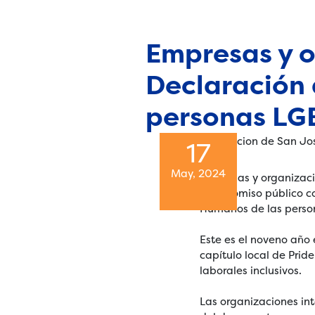
Empresas y o
Declaración 
personas LG
17
May, 2024
Empresas y organizaci
compromiso público co
Humanos de las perso
Este es el noveno año 
capítulo local de Prid
laborales inclusivos.
Las organizaciones in