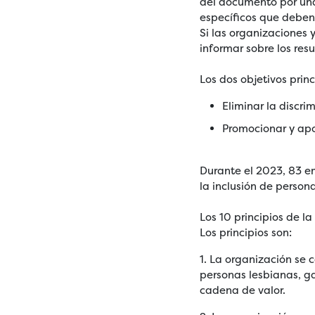
del documento por una
específicos que deben
Si las organizaciones
informar sobre los re
Los dos objetivos prin
Eliminar la discri
Promocionar y ap
Durante el 2023, 83 e
la inclusión de perso
Los 10 principios de 
Los principios son:
1. La organización se
personas lesbianas, ga
cadena de valor.