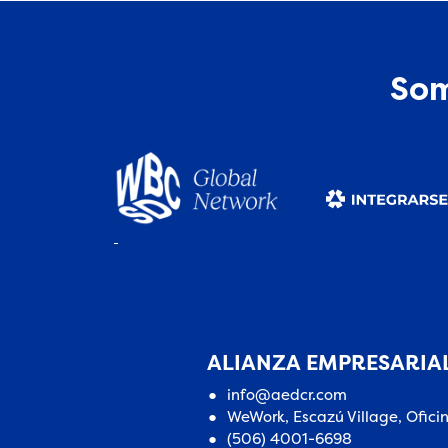
Som
ALIANZA EMPRESARIAL
info@aedcr.com
WeWork, Escazú Village, Ofici
(506) 4001-6698