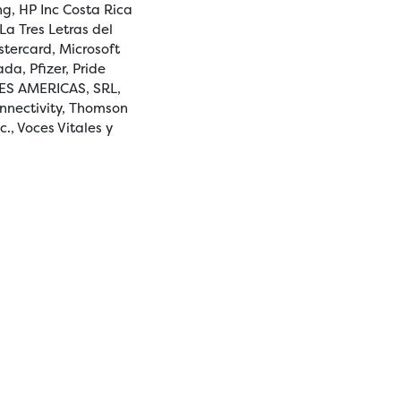
g, HP Inc Costa Rica
La Tres Letras del
stercard, Microsoft
da, Pfizer, Pride
CES AMERICAS, SRL,
onnectivity, Thomson
., Voces Vitales y