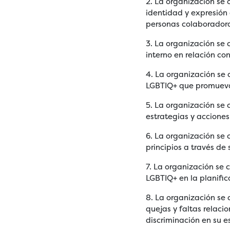
2. La organización se 
identidad y expresión 
personas colaborador
3. La organización se 
interno en relación c
4. La organización se
LGBTIQ+ que promuevan
5. La organización se
estrategias y accione
6. La organización se 
principios a través de
7. La organización se
LGBTIQ+ en la planifica
8. La organización se
quejas y faltas relac
discriminación en su e