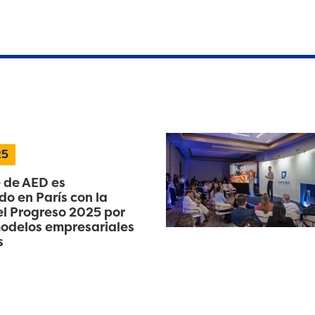
25
 de AED es
o en París con la
l Progreso 2025 por
odelos empresariales
s