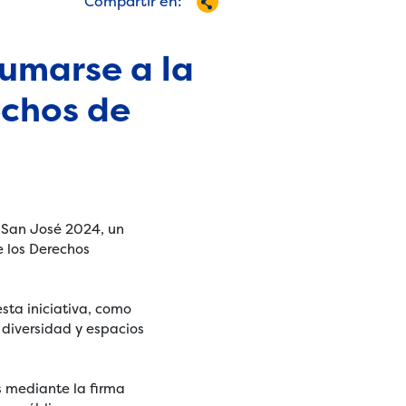
Compartir en:
umarse a la
echos de
 San José 2024, un
e los Derechos
esta iniciativa, como
 diversidad y espacios
s mediante la firma