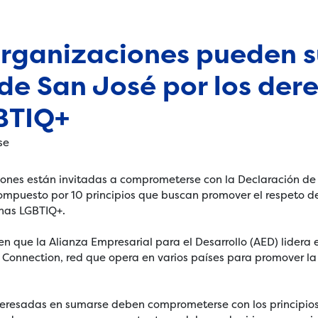
rganizaciones pueden s
de San José por los der
BTIQ+
ones están invitadas a comprometerse con la Declaración de
mpuesto por 10 principios que buscan promover el respeto d
nas LGBTIQ+.
en que la Alianza Empresarial para el Desarrollo (AED) lidera 
e Connection, red que opera en varios países para promover la
teresadas en sumarse deben comprometerse con los principio