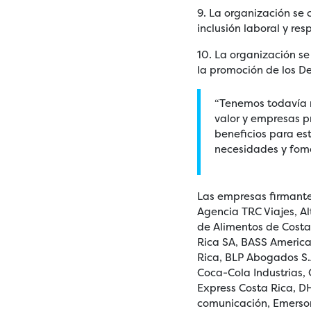
9. La organización se
inclusión laboral y r
10. La organización s
la promoción de los D
“Tenemos todavía r
valor y empresas p
beneficios para es
necesidades y fom
Las empresas firmante
Agencia TRC Viajes, A
de Alimentos de Costa
Rica SA, BASS America
Rica, BLP Abogados S.A
Coca-Cola Industrias,
Express Costa Rica, 
comunicación, Emerson