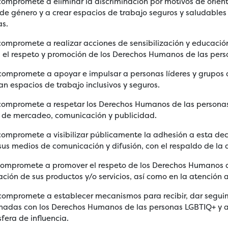
compromete a eliminar la discriminación por motivos de orien
de género y a crear espacios de trabajo seguros y saludables
as.
compromete a realizar acciones de sensibilización y educació
on el respeto y promoción de los Derechos Humanos de las per
 compromete a apoyar e impulsar a personas líderes y grupos 
 espacios de trabajo inclusivos y seguros.
 compromete a respetar los Derechos Humanos de las persona
s de mercadeo, comunicación y publicidad.
compromete a visi­bilizar públicamente la adhesión a esta dec
 sus medios de comunicación y difusión, con el respaldo de la a
 compromete a pro­mover el respeto de los Derechos Humanos 
ción de sus productos y/o servicios, así como en la atención al
 compromete a establecer mecanismos para recibir, dar seguim
ionadas con los Derechos Humanos de las personas LGBTIQ+ y a
sfera de influencia.