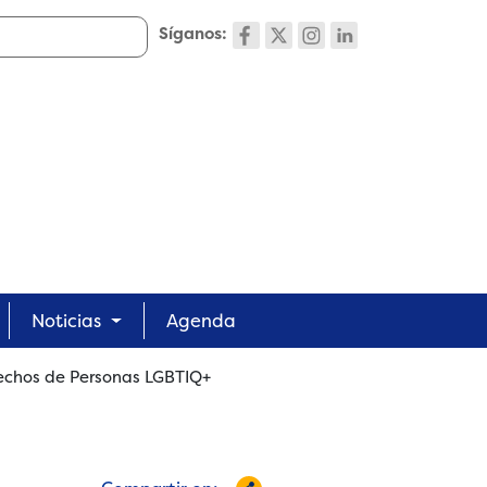
Síganos:
Noticias
Agenda
echos de Personas LGBTIQ+