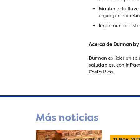
Mantener la llave 
enjuagarse o retir
Implementar siste
Acerca de Durman by a
Durman es líder en so
saludables, con infrae
Costa Rica.
Más noticias
11 Nov, 20