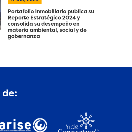
Portafolio Inmobiliario publica su
Reporte Estratégico 2024 y
consolida su desempeño en
materia ambiental, social y de
gobernanza
 de: