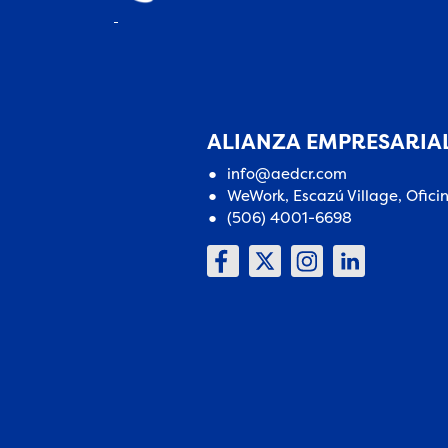
ALIANZA EMPRESARIAL
info@aedcr.com
WeWork, Escazú Village, Ofici
(506) 4001-6698