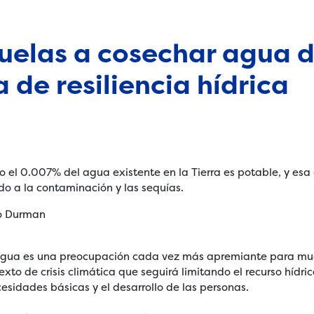
cuelas a cosechar agua d
de resiliencia hídrica
lo el 0.007% del agua existente en la Tierra es potable, y es
do a la contaminación y las sequías.
 agua es una preocupación cada vez más apremiante para m
exto de crisis climática que seguirá limitando el recurso hídri
cesidades básicas y el desarrollo de las personas.