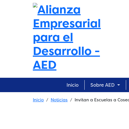
Skip to main content
Main navigation
Inicio
Sobre AED
Breadcrumb
Inicio
Noticias
Invitan a Escuelas a Cose