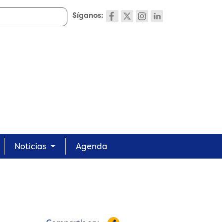
Síganos:
Noticias
Agenda