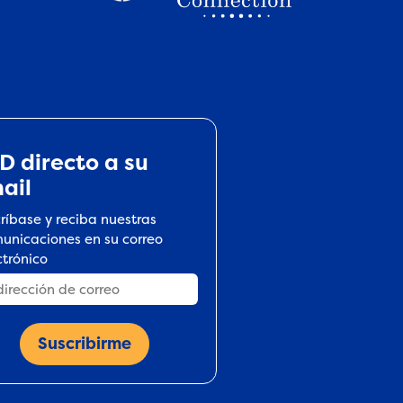
D directo a su
ail
críbase y reciba nuestras
unicaciones en su correo
ctrónico