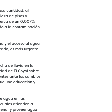
esa cantidad, al
pieza de pisos y
o cerca de un 0.007%
ido a la contaminación
ud y el acceso al agua
mitado, es más urgente
cha de lluvia en la
idad de El Coyol sobre
ientes ante los cambios
 que une educación y
de agua en las
 cuales atienden a
cenar y proveer agua