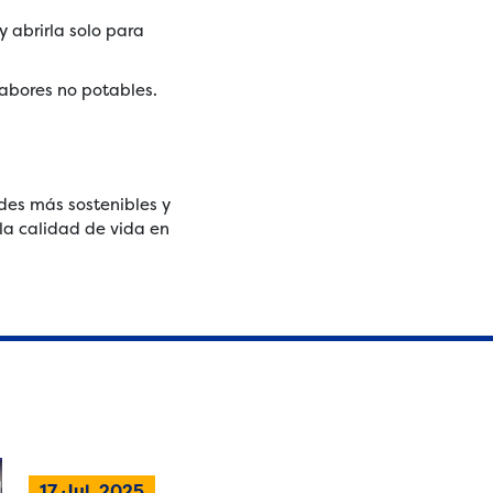
y abrirla solo para
labores no potables.
des más sostenibles y
 la calidad de vida en
17 Jul, 2025