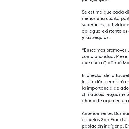
Se estima que cada dí
menos una cuarta parte 
superficies, actividad
del agua existente es
y las sequías.
“Buscamos promover un
como prioridad. Preser
que nunca”, afirmó M
El director de la Escu
institución permitirá 
la importancia de adop
climáticos. Rojas invi
ahorro de agua en un
Anteriormente, Durman
escuelas San Francisc
población indígena. E