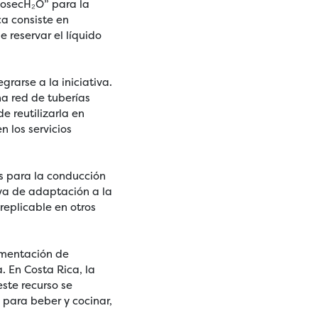
CosecH₂O” para la
ca consiste en
e reservar el líquido
grarse a la iniciativa.
a red de tuberías
e reutilizarla en
 los servicios
s para la conducción
iva de adaptación a la
replicable en otros
ementación de
. En Costa Rica, la
este recurso se
 para beber y cocinar,