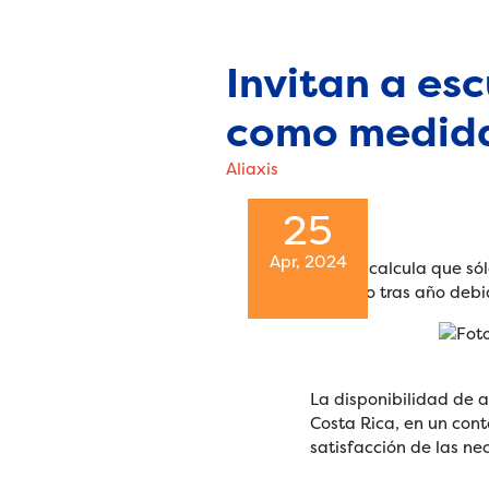
Invitan a es
como medida 
Aliaxis
25
Apr, 2024
Se calcula que só
año tras año debi
La disponibilidad de
Costa Rica, en un cont
satisfacción de las ne