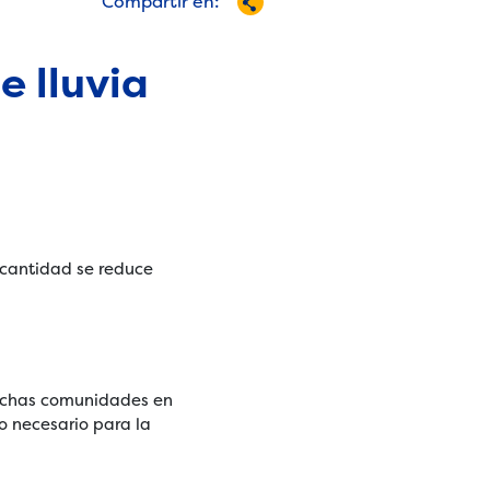
Compartir en:
e lluvia
a cantidad se reduce
uchas comunidades en
co necesario para la