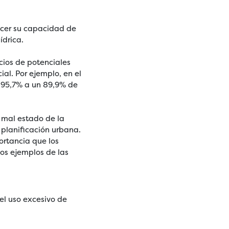
ecer su capacidad de
ídrica.
cios de potenciales
al. Por ejemplo, en el
n 95,7% a un 89,9% de
l mal estado de la
a planificación urbana.
ortancia que los
os ejemplos de las
 el uso excesivo de