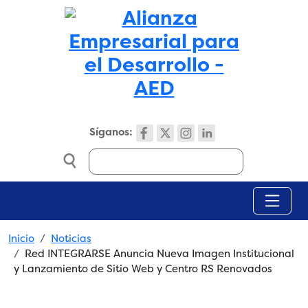
Skip to main content
Síganos:
Search
Breadcrumb
Inicio
Noticias
Red INTEGRARSE Anuncia Nueva Imagen Institucional
y Lanzamiento de Sitio Web y Centro RS Renovados