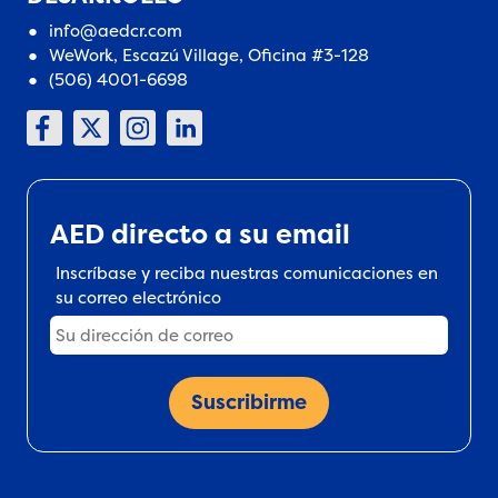
info@aedcr.com
WeWork, Escazú Village, Oficina #3-128
(506) 4001-6698
AED directo a su email
Inscríbase y reciba nuestras comunicaciones en
su correo electrónico