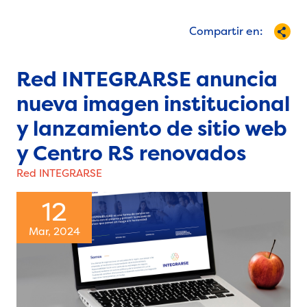
Compartir en:
Red INTEGRARSE anuncia
nueva imagen institucional
y lanzamiento de sitio web
y Centro RS renovados
Red INTEGRARSE
12
Mar, 2024