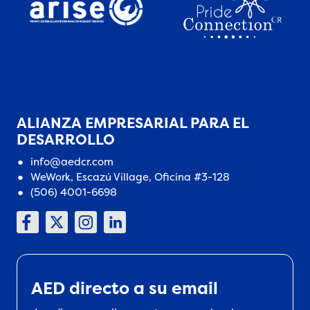
ALIANZA EMPRESARIAL PARA EL
DESARROLLO
info@aedcr.com
WeWork, Escazú Village, Oficina #3-128
(506) 4001-6698
AED directo a su email