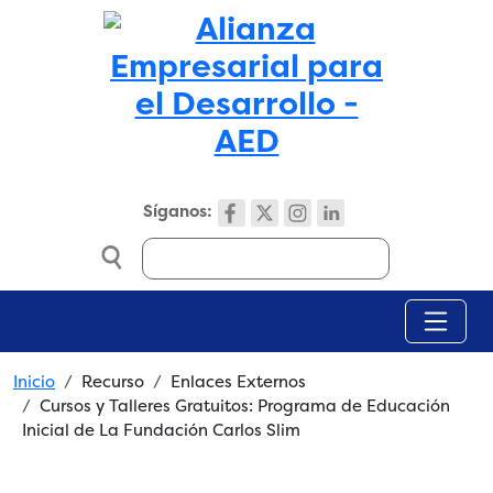
Skip to main content
Síganos:
Search
Breadcrumb
Inicio
Recurso
Enlaces Externos
Cursos y Talleres Gratuitos: Programa de Educación
Inicial de La Fundación Carlos Slim