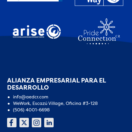
ALIANZA EMPRESARIAL PARA EL
DESARROLLO
info@aedcr.com
WeWork, Escazú Village, Oficina #3-128
(506) 4001-6698