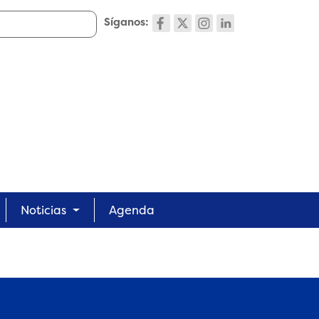
Síganos:
Noticias
Agenda