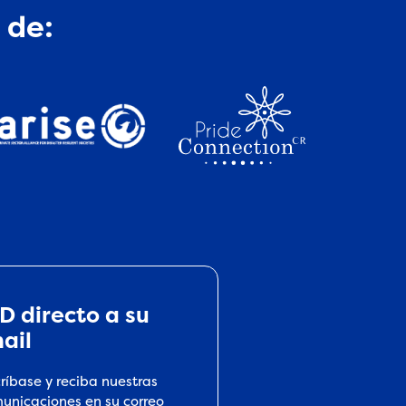
 de:
D directo a su
ail
críbase y reciba nuestras
unicaciones en su correo