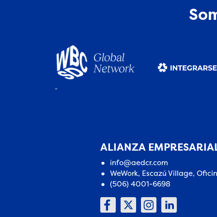
Som
ALIANZA EMPRESARIAL
info@aedcr.com
WeWork, Escazú Village, Ofici
(506) 4001-6698