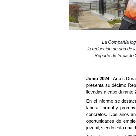
La Compañía logr
la reducción de una de l
Reporte de Impacto S
Junio 2024
- Arcos Dora
presenta su décimo Repor
llevadas a cabo durante 
En el informe se
destac
laboral formal y promove
concretos. Dos años an
oportunidades de e
mple
juvenil, siendo esta una 