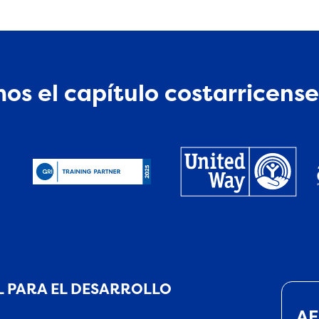
os el capítulo costarricense
 PARA EL DESARROLLO
AE