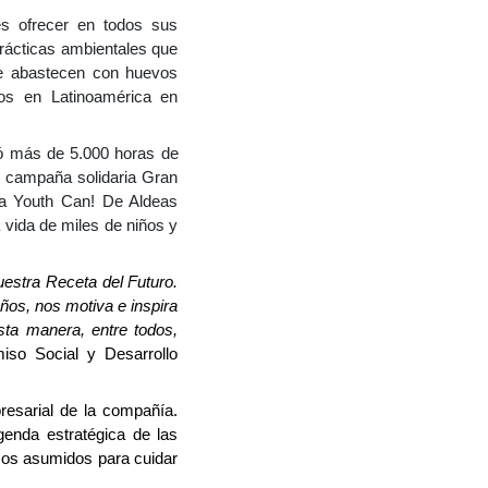
es ofrecer en todos sus
rácticas ambientales que
se abastecen con huevos
os en Latinoamérica en
ó más de 5.000 horas de
 campaña solidaria Gran
ma Youth Can! De Aldeas
 vida de miles de niños y
estra Receta del Futuro.
ños, nos motiva e inspira
ta manera, entre todos,
iso Social y Desarrollo
resarial de la compañía.
genda estratégica de las
sos asumidos para cuidar