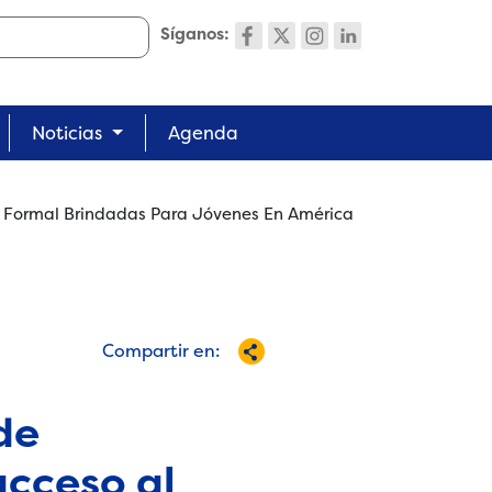
Síganos:
Noticias
Agenda
l Formal Brindadas Para Jóvenes En América
Compartir en:
de
acceso al