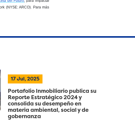
eta del Futuro
, para impactar
 York (NYSE: ARCO). Para más
17 Jul, 2025
Portafolio Inmobiliario publica su
Reporte Estratégico 2024 y
consolida su desempeño en
materia ambiental, social y de
gobernanza