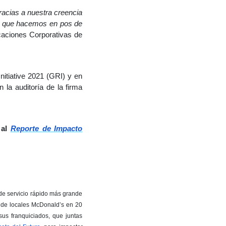
racias a nuestra creencia
lo que hacemos en pos de
caciones Corporativas de
nitiative 2021 (GRI) y en
la auditoría de la firma
 al
Reporte de Impacto
de servicio rápido más grande
s de locales McDonald’s en 20
sus franquiciados, que juntas