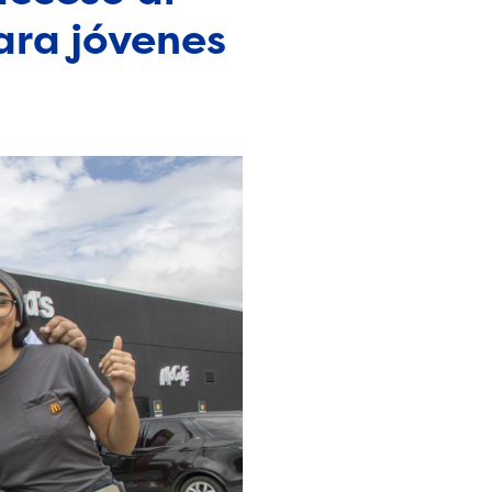
ara jóvenes