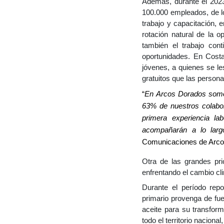
Además, durante el 2023
100.000 empleados, de l
trabajo y capacitación, 
rotación natural de la 
también el trabajo con
oportunidades. En Cost
jóvenes, a quienes se le
gratuitos que las perso
“
En Arcos Dorados somos
63% de nuestros colabo
primera experiencia lab
acompañarán a lo larg
Comunicaciones de Arco
Otra de las grandes pri
enfrentando el cambio cl
Durante el período repo
primario provenga de fue
aceite para su transfor
todo el territorio nacion