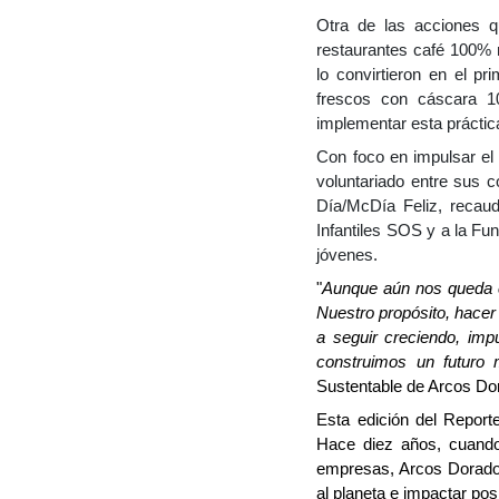
Otra de las acciones q
restaurantes café 100% 
lo convirtieron en el 
frescos con cáscara 1
implementar esta práctic
Con foco en impulsar el
voluntariado entre sus
Día/McDía Feliz, recau
Infantiles SOS y a la Fu
jóvenes.
"
Aunque aún nos queda c
Nuestro propósito, hacer
a seguir creciendo, im
construimos un futuro 
Sustentable de Arcos Do
Esta edición del Report
Hace diez años, cuando 
empresas, Arcos Dorados
al planeta e impactar po