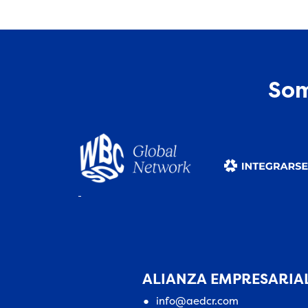
Som
ALIANZA EMPRESARIAL
info@aedcr.com