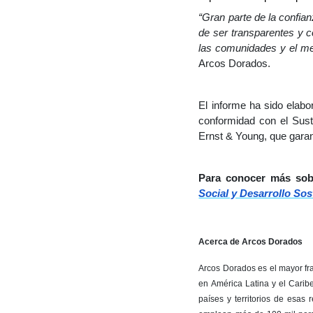
“Gran parte de la confia
de ser transparentes y 
las comunidades y el m
Arcos Dorados.
El informe ha sido elabo
conformidad con el Sust
Ernst & Young, que garant
Para conocer más sobr
Social y Desarrollo Sos
Acerca de Arcos Dorados
Arcos Dorados es el mayor fr
en América Latina y el Carib
países y territorios de esas