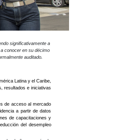
endo significativamente a
an a conocer en su décimo
formalmente auditado.
érica Latina y el Caribe,
 resultados e iniciativas
des de acceso al mercado
idencia a partir de datos
nes de capacitaciones y
 reducción del desempleo