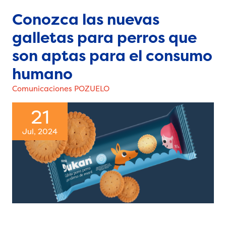
Conozca las nuevas
galletas para perros que
son aptas para el consumo
humano
Comunicaciones POZUELO
21
Jul, 2024