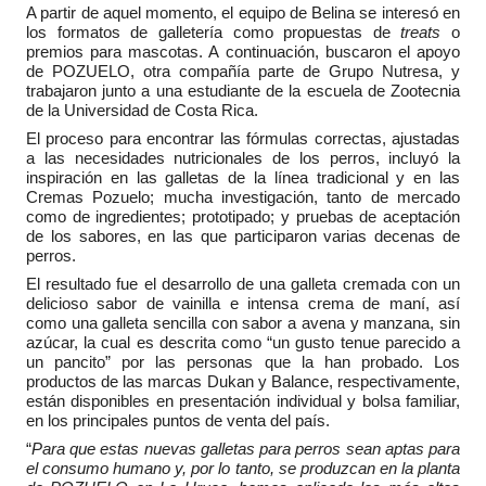
A partir de aquel momento, el equipo de Belina se interesó en 
los formatos de galletería como propuestas de 
treats
 o 
premios para mascotas. A continuación, buscaron el apoyo 
de POZUELO, otra compañía parte de Grupo Nutresa, y 
trabajaron junto a una estudiante de la escuela de Zootecnia 
de la Universidad de Costa Rica.
El proceso para encontrar las fórmulas correctas, ajustadas 
a las necesidades nutricionales de los perros, incluyó la 
inspiración en las galletas de la línea tradicional y en las 
Cremas Pozuelo; mucha investigación, tanto de mercado 
como de ingredientes; prototipado; y pruebas de aceptación 
de los sabores, en las que participaron varias decenas de 
perros.
El resultado fue el desarrollo de una galleta cremada con un 
delicioso sabor de vainilla e intensa crema de maní, así 
como una galleta sencilla con sabor a avena y manzana, sin 
azúcar, la cual es descrita como “un gusto tenue parecido a 
un pancito” por las personas que la han probado. Los 
productos de las marcas Dukan y Balance, respectivamente, 
están disponibles en presentación individual y bolsa familiar, 
en los principales puntos de venta del país.
“
Para que estas nuevas galletas para perros sean aptas para 
el consumo humano y, por lo tanto, se produzcan en la planta 