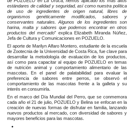
de POZUELO en La Uruca, hemos aplicado los más altos 
estándares de calidad y seguridad, así como nuestra política 
de uso de ingredientes de origen natural, libres de 
organismos genéticamente modificados, sabores y 
conservantes naturales. Algunos de los ingredientes son 
harina, malta y sabores que podemos encontrar en otros 
productos del mercado
” explica Elizabeth Miranda Núñez, 
Jefa de Cultura y Comunicaciones en POZUELO. 
El aporte de Marilyn Alfaro Montero, estudiante de la escuela 
de Zootecnia de la Universidad de Costa Rica, fue clave para 
desarrollar la metodología de evaluación de los productos, 
así como para capacitar al equipo de POZUELO en temas 
de nutrición animal y comportamiento alimentario de las 
mascotas. En el panel de palatabilidad para evaluar la 
preferencia de sabores entre perros, se observó el 
comportamiento de las mascotas frente a la galleta y su 
interés en consumirla.
En el marco del Día Mundial del Perro, que se conmemora 
cada año el 21 de julio, POZUELO y Belina se enfocan en la 
creación de nuevas formas de disfrutar en familia, lanzando 
nuevos productos al mercado, con diversidad de sabores y 
mayores beneficios para las mascotas.