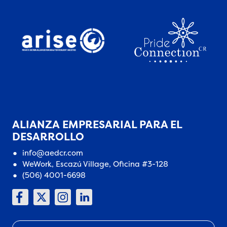
ALIANZA EMPRESARIAL PARA EL
DESARROLLO
info@aedcr.com
WeWork, Escazú Village, Oficina #3-128
(506) 4001-6698