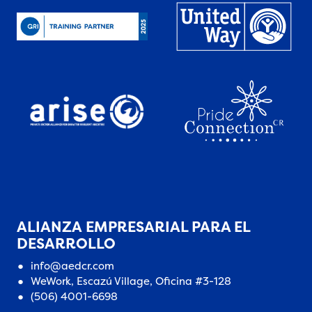
ALIANZA EMPRESARIAL PARA EL
DESARROLLO
info@aedcr.com
WeWork, Escazú Village, Oficina #3-128
(506) 4001-6698