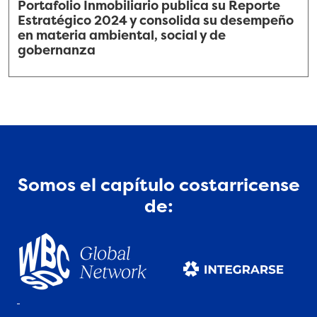
Portafolio Inmobiliario publica su Reporte
Estratégico 2024 y consolida su desempeño
en materia ambiental, social y de
gobernanza
Somos el capítulo costarricense
de: