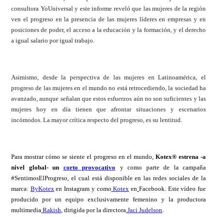
consultora YoUniversal y este informe reveló que las mujeres de la región
ven el progreso en la presencia de las mujeres líderes en empresas y en
posiciones de poder, el acceso a la educación y la formación, y el derecho
a igual salario por igual trabajo.
Asimismo, desde la perspectiva de las mujeres en Latinoamérica, el
progreso de las mujeres en el mundo no está retrocediendo, la sociedad ha
avanzado, aunque señalan que estos esfuerzos aún no son suficientes y las
mujeres hoy en día tienen que afrontar situaciones y escenarios
incómodos. La mayor crítica respecto del progreso, es su lentitud.
Para mostrar cómo se siente el progreso en el mundo,
Kotex
®
estrena -a
nivel global- un
corto provocativo
y como parte de la campaña
#SentimosElProgreso, el cual está disponible en las redes sociales de la
marca:
ByKotex
en Instagram y como
Kotex
en
Facebook. Este vídeo fue
producido por un equipo exclusivamente femenino y la productora
multimedia
Rakish
, dirigida por la directora
Jaci Judelson
.