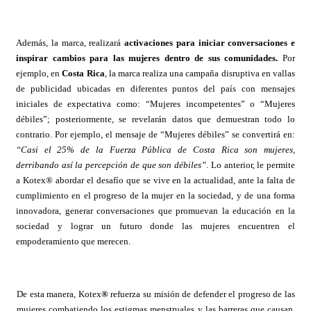
Además, la marca, realizará
activaciones para iniciar conversaciones e
inspirar cambios para las mujeres dentro de sus comunidades.
Por
ejemplo, en
Costa Rica
, la marca realiza una campaña disruptiva en vallas
de publicidad ubicadas en diferentes puntos del país con mensajes
iniciales de expectativa como: “Mujeres incompetentes” o “Mujeres
débiles”; posteriormente, se revelarán datos que demuestran todo lo
contrario. Por ejemplo, el mensaje de “Mujeres débiles” se convertirá en:
“Casi el 25% de la Fuerza Pública de Costa Rica son mujeres,
derribando así la percepción de que son débiles”
. Lo anterior, le permite
a Kotex® abordar el desafío que se vive en la actualidad, ante la falta de
cumplimiento en el progreso de la mujer en la sociedad, y de una forma
innovadora, generar conversaciones que promuevan la educación en la
sociedad y lograr un futuro donde las mujeres encuentren el
empoderamiento que merecen.
De esta manera, Kotex
®
refuerza su misión de defender el progreso de las
mujeres combatiendo los estigmas menstruales y las barreras que causan,