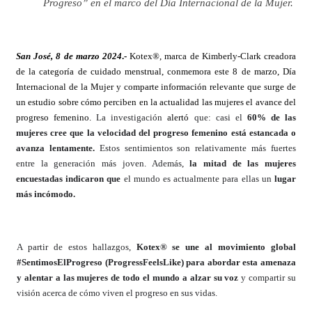
Progreso” en el marco del Día Internacional de la Mujer.
San José, 8 de marzo 2024
.-
Kotex®, marca de Kimberly-Clark creadora
de la categoría de cuidado menstrual, conmemora este 8 de marzo, Día
Internacional de la Mujer y
comparte información relevante que surge de
un estudio sobre cómo perciben en la actualidad las mujeres el avance del
progreso femenino.
La investigación
alertó
que: casi el
60% de las
mujeres cree que la velocidad del progreso femenino está estancada o
avanza lentamente.
Estos sentimientos son relativamente más fuertes
entre la generación más joven. Además,
la mitad de las mujeres
encuestadas indicaron que
el mundo es actualmente para ellas un
lugar
más incómodo.
A partir de estos hallazgos,
Kotex® se une al movimiento global
#SentimosElProgreso (ProgressFeelsLike) para abordar esta amenaza
y alentar a las mujeres de todo el mundo a alzar su voz
y compartir su
visión acerca de cómo viven el progreso en sus vidas.