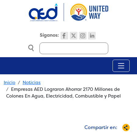
Skip to main content
Síganos:
Search
Breadcrumb
Inicio
Noticias
Empresas AED Lograron Ahorrar 2170 Millones de
Colones En Agua, Electricidad, Combustible y Papel
Compartir en: