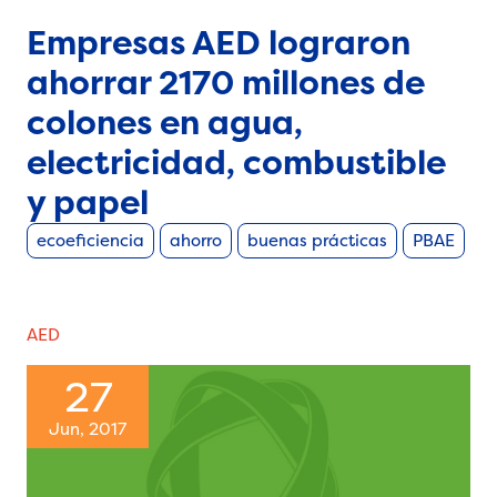
Empresas AED lograron
ahorrar 2170 millones de
colones en agua,
electricidad, combustible
y papel
ecoeficiencia
ahorro
buenas prácticas
PBAE
AED
27
Jun, 2017