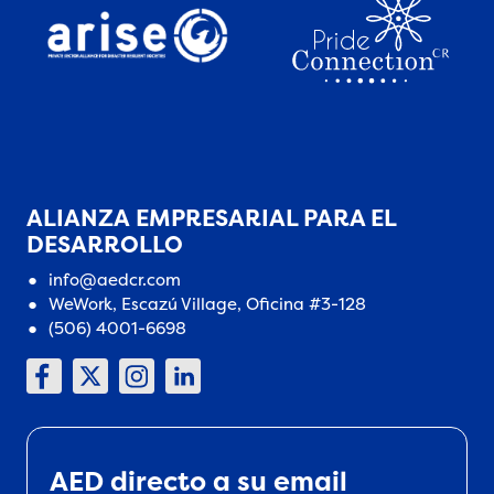
ALIANZA EMPRESARIAL PARA EL
DESARROLLO
info@aedcr.com
WeWork, Escazú Village, Oficina #3-128
(506) 4001-6698
AED directo a su email