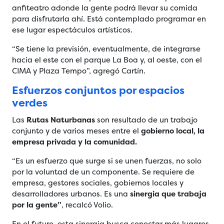
anfiteatro adonde la gente podrá llevar su comida
para disfrutarla ahí. Está contemplado programar en
ese lugar espectáculos artísticos.
“Se tiene la previsión, eventualmente, de integrarse
hacia el este con el parque La Boa y, al oeste, con el
CIMA y Plaza Tempo”, agregó Cartín.
Esfuerzos conjuntos por espacios
verdes
Las
Rutas Naturbanas
son resultado de un trabajo
conjunto y de varios meses entre el
gobierno local, la
empresa privada y la comunidad.
“Es un esfuerzo que surge si se unen fuerzas, no solo
por la voluntad de un componente. Se requiere de
empresa, gestores sociales, gobiernos locales y
desarrolladores urbanos. Es una
sinergia que trabaja
por la gente”
, recalcó Volio.
En el futuro, esta sinergia busca conectar más lugares.