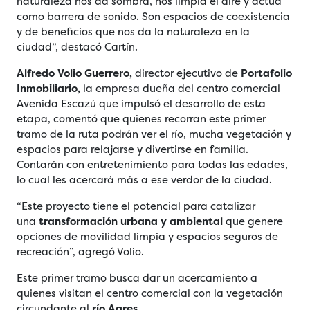
naturaleza nos da sombra, nos limpia el aire y actúa
como barrera de sonido. Son espacios de coexistencia
y de beneficios que nos da la naturaleza en la
ciudad”, destacó Cartín.
Alfredo Volio Guerrero,
director ejecutivo de
Portafolio
Inmobiliario,
la empresa dueña del centro comercial
Avenida Escazú que impulsó el desarrollo de esta
etapa, comentó que quienes recorran este primer
tramo de la ruta podrán ver el río, mucha vegetación y
espacios para relajarse y divertirse en familia.
Contarán con entretenimiento para todas las edades,
lo cual les acercará más a ese verdor de la ciudad.
“Este proyecto tiene el potencial para catalizar
una
transformación urbana y ambiental
que genere
opciones de movilidad limpia y espacios seguros de
recreación”, agregó Volio.
Este primer tramo busca dar un acercamiento a
quienes visitan el centro comercial con la vegetación
circundante al
río Agres.