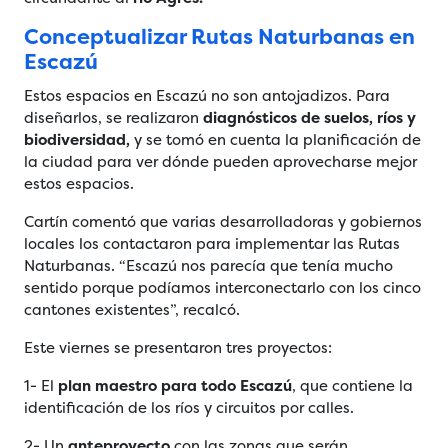
Conceptualizar Rutas Naturbanas en
Escazú
Estos espacios en Escazú no son antojadizos. Para
diseñarlos, se realizaron
diagnósticos de suelos, ríos y
biodiversidad,
y se tomó en cuenta la planificación de
la ciudad para ver dónde pueden aprovecharse mejor
estos espacios.
Cartín comentó que varias desarrolladoras y gobiernos
locales los contactaron para implementar las Rutas
Naturbanas. “Escazú nos parecía que tenía mucho
sentido porque podíamos interconectarlo con los cinco
cantones existentes”, recalcó.
Este viernes se presentaron tres proyectos:
1- El
plan maestro para todo Escazú
, que contiene la
identificación de los ríos y circuitos por calles.
2- Un
anteproyecto
con las zonas que serán