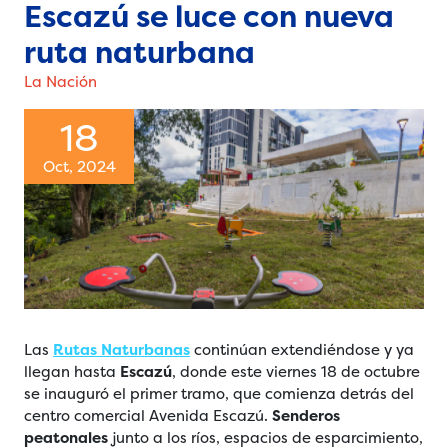
Escazú se luce con nueva
ruta naturbana
La Nación
18
Oct, 2024
Las
Rutas Naturbanas
continúan extendiéndose y ya
llegan hasta
Escazú
, donde este viernes 18 de octubre
se inauguró el primer tramo, que comienza detrás del
centro comercial Avenida Escazú.
Senderos
peatonales
junto a los ríos, espacios de esparcimiento,