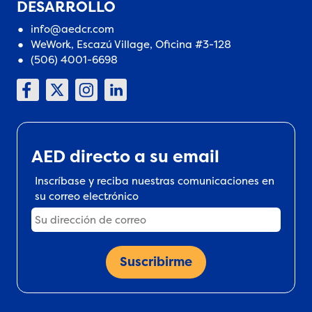
DESARROLLO
info@aedcr.com
WeWork, Escazú Village, Oficina #3-128
(506) 4001-6698
AED directo a su email
Inscríbase y reciba nuestras comunicaciones en
su correo electrónico