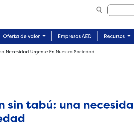
Search
Oferta de valor
Empresas AED
Recursos
Una Necesidad Urgente En Nuestra Sociedad
 sin tabú: una necesid
iedad