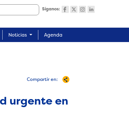
Síganos:
Noticias
Agenda
Compartir en:
ad urgente en