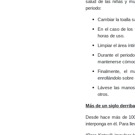
salud de las niñas y mu
periodo:
Cambiar la toalla 
En el caso de los
horas de uso.
Limpiar el área ín
Durante el periodo
mantenerse cómoda
Finalmente, el m
enrollándolo sobre
Lávese las manos a
otros.
Más de un siglo derrib
Desde hace más de 100
interponga en él. Para ll