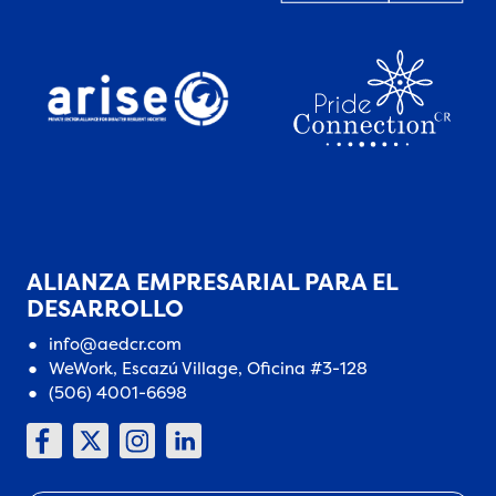
ALIANZA EMPRESARIAL PARA EL
DESARROLLO
info@aedcr.com
WeWork, Escazú Village, Oficina #3-128
(506) 4001-6698