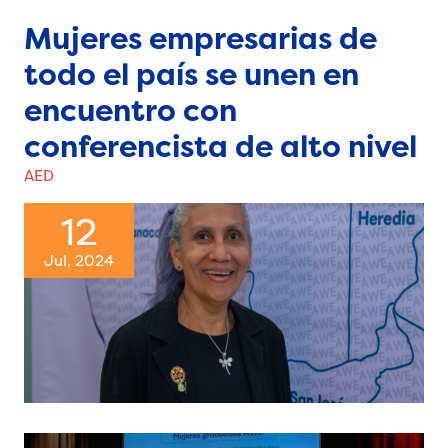
Mujeres empresarias de
todo el país se unen en
encuentro con
conferencista de alto nivel
AED
12
Jul, 2024