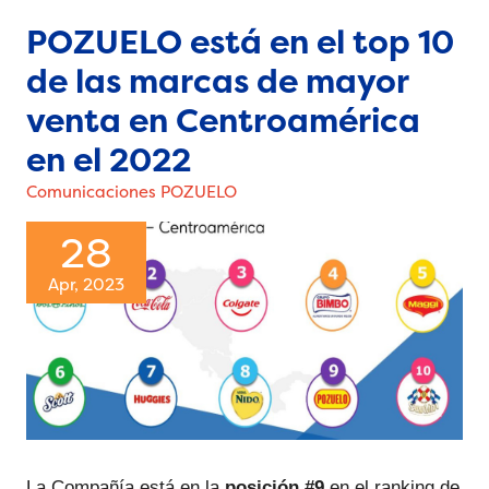
POZUELO está en el top 10
de las marcas de mayor
venta en Centroamérica
en el 2022
Comunicaciones POZUELO
28
Apr, 2023
La Compañía está en la 
posición #9
 en el ranking de 