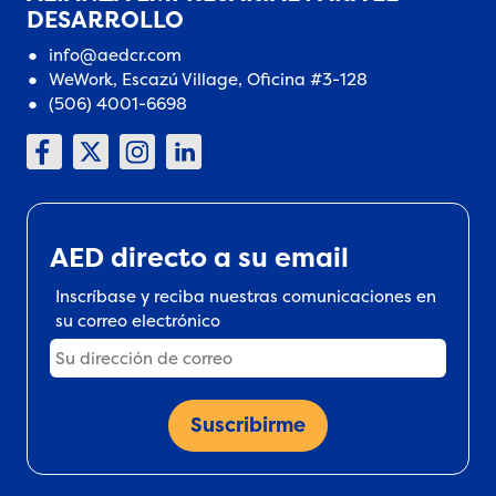
DESARROLLO
info@aedcr.com
WeWork, Escazú Village, Oficina #3-128
(506) 4001-6698
AED directo a su email
Inscríbase y reciba nuestras comunicaciones en
su correo electrónico