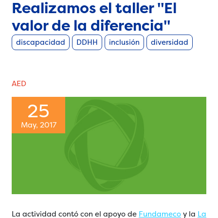
Realizamos el taller "El
valor de la diferencia"
discapacidad
DDHH
inclusión
diversidad
AED
25
May, 2017
La actividad contó con el apoyo de
Fundameco
y la
La