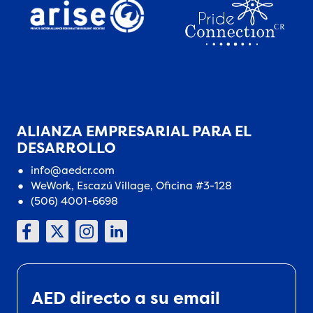
ALIANZA EMPRESARIAL PARA EL
DESARROLLO
info@aedcr.com
WeWork, Escazú Village, Oficina #3-128
(506) 4001-6698
AED directo a su email