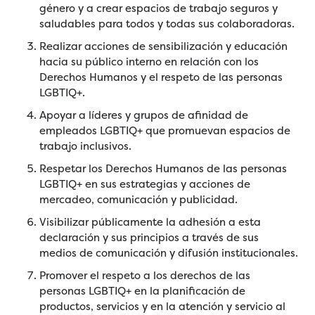
género y a crear espacios de trabajo seguros y
saludables para todos y todas sus colaboradoras.
Realizar acciones de sensibilización y educación
hacia su público interno en relación con los
Derechos Humanos y el respeto de las personas
LGBTIQ+.
Apoyar a líderes y grupos de afinidad de
empleados LGBTIQ+ que promuevan espacios de
trabajo inclusivos.
Respetar los Derechos Humanos de las personas
LGBTIQ+ en sus estrategias y acciones de
mercadeo, comunicación y publicidad.
Visibilizar públicamente la adhesión a esta
declaración y sus principios a través de sus
medios de comunicación y difusión institucionales.
Promover el respeto a los derechos de las
personas LGBTIQ+ en la planificación de
productos, servicios y en la atención y servicio al