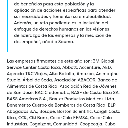
de beneficios para esta población y la
aplicación de acciones específicas para atender
sus necesidades y fomentar su empleabilidad.
Además, un reto pendiente es la inclusión del
enfoque de derechos humanos en las visiones
de liderazgo de las empresas y la medición de
desempeño”, añadió Sauma.
Las empresas firmantes de este año son: 3M Global
Service Center Costa Rica, Abbott, Accenture, AED,
Agencia TRC Viajes, Alta Batalla, Amazon, Animagine
Studio, Árbol de Seda, Asociación ABACOR-Banco de
Alimentos de Costa Rica, Asociación Red de Jóvenes
de San José, BAC Credomatic, BASF de Costa Rica SA,
BASS Americas S.A , Baxter Productos Medicos Ltda,
Benemérito Cuerpo de Bomberos de Costa Rica, BLP
Abogados S.A., Bosque, Boston Scientific, Cargill Costa
Rica, CCK, Citi Bank, Coca-Cola FEMSA, Coca-Cola
Industrias, Cognizant, Comunidad, Coopecaja, Cubo