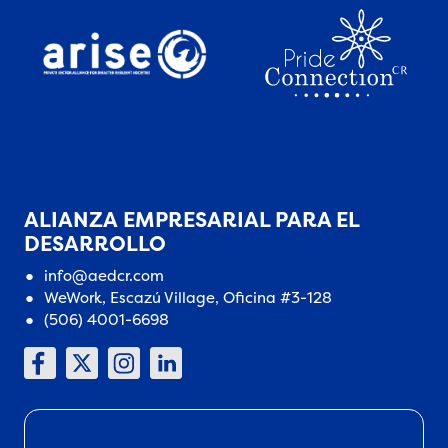
ALIANZA EMPRESARIAL PARA EL
DESARROLLO
info@aedcr.com
WeWork, Escazú Village, Oficina #3-128
(506) 4001-6698